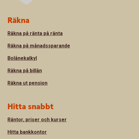
Sidfot
Räkna
Räkna på ränta på ränta
Räkna på månadssparande
Bolånekalkyl
Räkna på billån
Räkna ut pension
Hitta snabbt
Räntor, priser och kurser
Hitta bankkontor