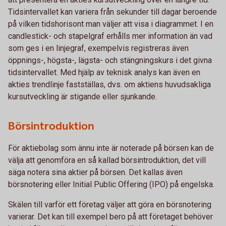
Tidsintervallet kan variera från sekunder till dagar beroende
på vilken tidshorisont man väljer att visa i diagrammet. I en
candlestick- och stapelgraf erhålls mer information än vad
som ges i en linjegraf, exempelvis registreras även
öppnings-, högsta-, lägsta- och stängningskurs i det givna
tidsintervallet. Med hjälp av teknisk analys kan även en
akties trendlinje fastställas, dvs. om aktiens huvudsakliga
kursutveckling är stigande eller sjunkande.
Börsintroduktion
För aktiebolag som ännu inte är noterade på börsen kan de
välja att genomföra en så kallad börsintroduktion, det vill
säga notera sina aktier på börsen. Det kallas även
börsnotering eller Initial Public Offering (IPO) på engelska.
Skälen till varför ett företag väljer att göra en börsnotering
varierar. Det kan till exempel bero på att företaget behöver