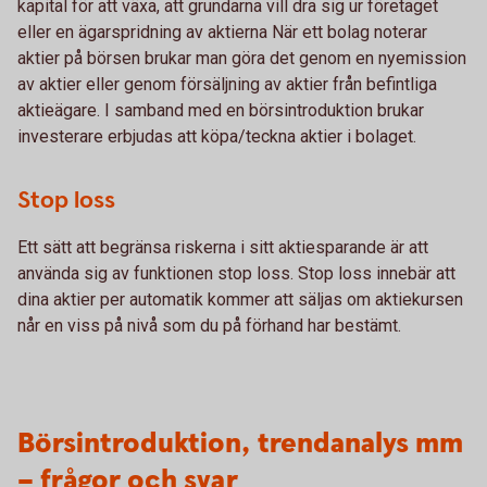
kapital för att växa, att grundarna vill dra sig ur företaget
eller en ägarspridning av aktierna När ett bolag noterar
aktier på börsen brukar man göra det genom en nyemission
av aktier eller genom försäljning av aktier från befintliga
aktieägare. I samband med en börsintroduktion brukar
investerare erbjudas att köpa/teckna aktier i bolaget.
Stop loss
Ett sätt att begränsa riskerna i sitt aktiesparande är att
använda sig av funktionen stop loss. Stop loss innebär att
dina aktier per automatik kommer att säljas om aktiekursen
når en viss på nivå som du på förhand har bestämt.
Börsintroduktion, trendanalys mm
– frågor och svar