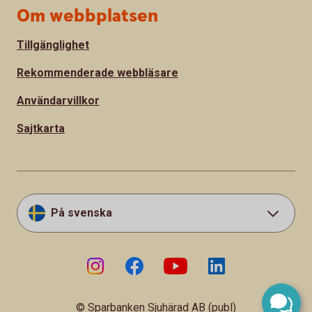
Om webbplatsen
Tillgänglighet
Rekommenderade webbläsare
Användarvillkor
Sajtkarta
På svenska
© Sparbanken Sjuhärad AB (publ)