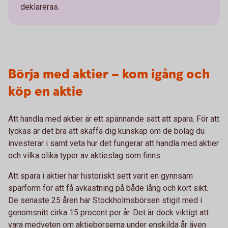
deklareras.
Börja med aktier – kom igång och
köp en aktie
Att handla med aktier är ett spännande sätt att spara. För att
lyckas är det bra att skaffa dig kunskap om de bolag du
investerar i samt veta hur det fungerar att handla med aktier
och vilka olika typer av aktieslag som finns.
Att spara i aktier har historiskt sett varit en gynnsam
sparform för att få avkastning på både lång och kort sikt.
De senaste 25 åren har Stockholmsbörsen stigit med i
genomsnitt cirka 15 procent per år. Det är dock viktigt att
vara medveten om aktiebörserna under enskilda år även