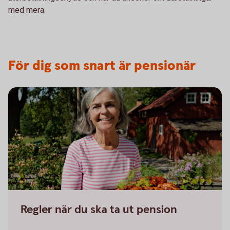
med mera.
För dig som snart är pensionär
Regler när du ska ta ut pension