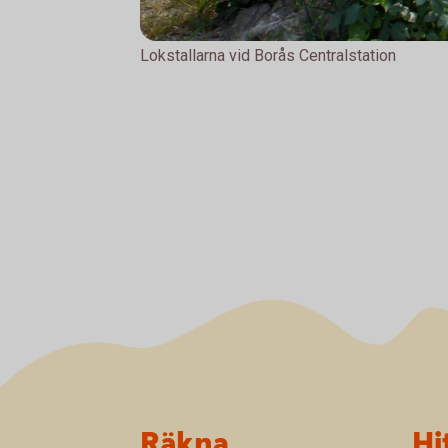
Lokstallarna vid Borås Centralstation
Sidfot
Räkna
Hi