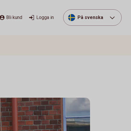
Bli kund
Logga in
På svenska