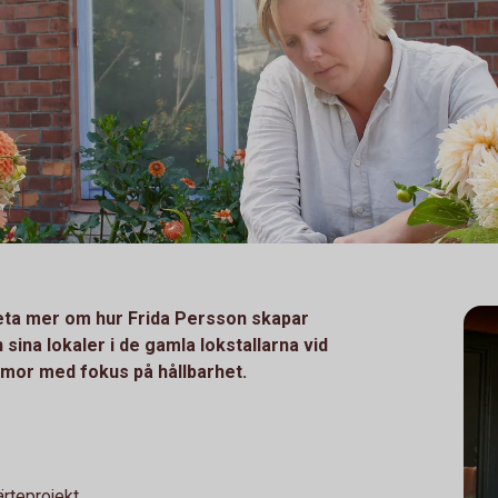
veta mer om hur Frida Persson skapar
rån sina lokaler i de gamla lokstallarna vid
mmor med fokus på hållbarhet.
ärteprojekt.