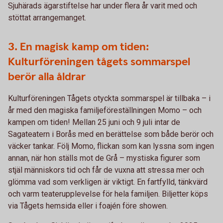
Sjuhärads ägarstiftelse har under flera år varit med och
stöttat arrangemanget.
3. En magisk kamp om tiden:
Kulturföreningen tågets sommarspel
berör alla åldrar
Kulturföreningen Tågets otyckta sommarspel är tillbaka – i
år med den magiska familjeföreställningen Momo – och
kampen om tiden! Mellan 25 juni och 9 juli intar de
Sagateatern i Borås med en berättelse som både berör och
väcker tankar. Följ Momo, flickan som kan lyssna som ingen
annan, när hon ställs mot de Grå – mystiska figurer som
stjäl människors tid och får de vuxna att stressa mer och
glömma vad som verkligen är viktigt. En fartfylld, tänkvärd
och varm teaterupplevelse för hela familjen. Biljetter köps
via Tågets hemsida eller i foajén före showen.