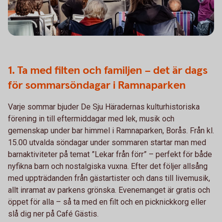
1. Ta med filten och familjen – det är dags
för sommarsöndagar i Ramnaparken
Varje sommar bjuder De Sju Häradernas kulturhistoriska
förening in till eftermiddagar med lek, musik och
gemenskap under bar himmel i Ramnaparken, Borås. Från kl.
15.00 utvalda söndagar under sommaren startar man med
barnaktiviteter på temat ”Lekar från förr” – perfekt för både
nyfikna barn och nostalgiska vuxna. Efter det följer allsång
med uppträdanden från gästartister och dans till livemusik,
allt inramat av parkens grönska. Evenemanget är gratis och
öppet för alla – så ta med en filt och en picknickkorg eller
slå dig ner på Café Gästis.