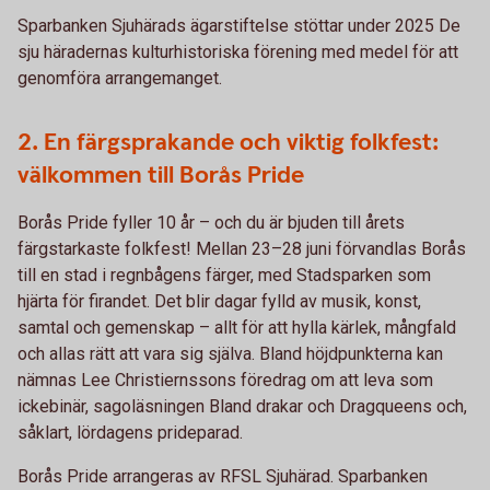
Sparbanken Sjuhärads ägarstiftelse stöttar under 2025 De
sju häradernas kulturhistoriska förening med medel för att
genomföra arrangemanget.
2. En färgsprakande och viktig folkfest:
välkommen till Borås Pride
Borås Pride fyller 10 år – och du är bjuden till årets
färgstarkaste folkfest! Mellan 23–28 juni förvandlas Borås
till en stad i regnbågens färger, med Stadsparken som
hjärta för firandet. Det blir dagar fylld av musik, konst,
samtal och gemenskap – allt för att hylla kärlek, mångfald
och allas rätt att vara sig själva. Bland höjdpunkterna kan
nämnas Lee Christiernssons föredrag om att leva som
ickebinär, sagoläsningen Bland drakar och Dragqueens och,
såklart, lördagens prideparad.
Borås Pride arrangeras av RFSL Sjuhärad. Sparbanken