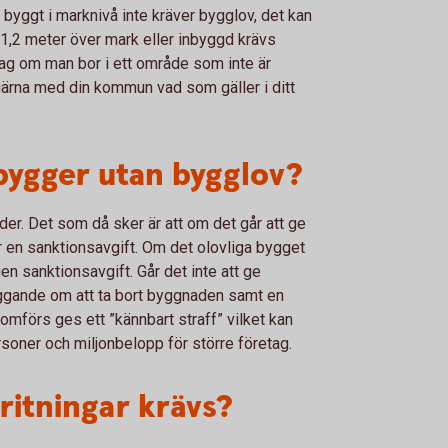
r byggt i marknivå inte kräver bygglov, det kan
 1,2 meter över mark eller inbyggd krävs
ag om man bor i ett område som inte är
 gärna med din kommun vad som gäller i ditt
ygger utan bygglov?
er. Det som då sker är att om det går att ge
r en sanktionsavgift. Om det olovliga bygget
en sanktionsavgift. Går det inte att ge
äggande om att ta bort byggnaden samt en
mförs ges ett ”kännbart straff” vilket kan
rsoner och miljonbelopp för större företag.
ritningar krävs?