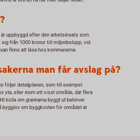
?
m är uppbyggd efter den arbetsinsats som
sig från 1000 kronor till miljonbelopp, vid
axan finns att läsa hos kommunerna.
 sakerna man får avslag på?
e följer detaljplanen, som till exempel
 yta, eller inom ett visst område, där flera
tt kolla om grannarna byggt ut behöver
tt få bygglov om byggkvoten för området är