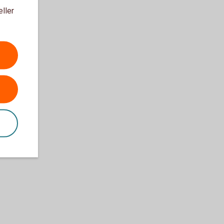
eller