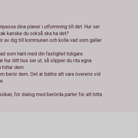
anpassa dina planer i utformning till det. Hur ser
tak kanske du också ska ha det?
hör av dig till kommunen och kolla vad som gäller
!
ad som hänt med din fastighet tidigare.
 hur ditt hus ser ut, så slipper du rita egna
 hittar dem.
m berör dem. Det är bättre att vara överens vid
e.
kan, för dialog med berörda parter för att hitta