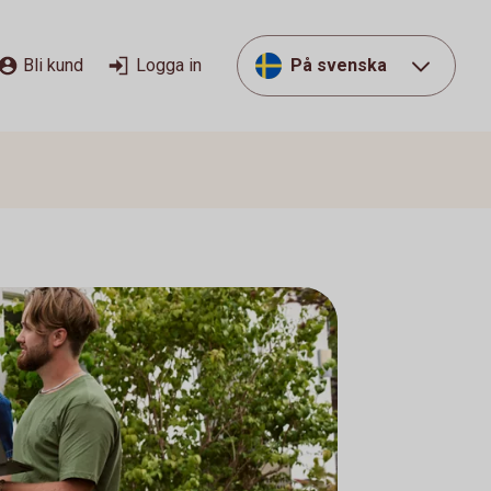
Bli kund
Logga in
På svenska