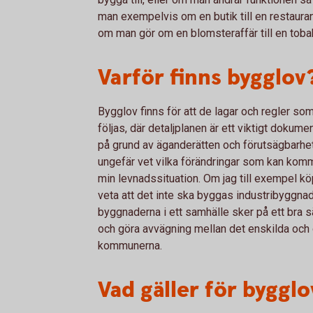
man exempelvis om en butik till en restaura
om man gör om en blomsteraffär till en toba
Varför finns bygglov
Bygglov finns för att de lagar och regler so
följas, där detaljplanen är ett viktigt dokum
på grund av äganderätten och förutsägbarhete
ungefär vet vilka förändringar som kan komm
min levnadssituation. Om jag till exempel köp
veta att det inte ska byggas industribyggnade
byggnaderna i ett samhälle sker på ett bra sätt
och göra avvägning mellan det enskilda och 
kommunerna.
Vad gäller för bygglo