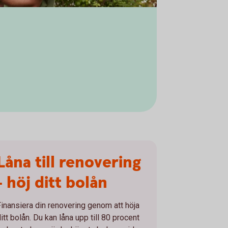
Låna till renovering
- höj ditt bolån
Finansiera din renovering genom att höja
itt bolån. Du kan låna upp till 80 procent