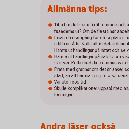
Allmänna tips:
Titta hur det ser ut i ditt område och 
fasaderna ut? Om de flesta har sadel
Innan du drar igång för stora planer, 
i ditt område. Kolla alltid detaljplanen
Hämta ut handlingar på nätet och se v
Hämta ut handlingar på nätet som visar
skisser. Kolla med din kommun var du
Prata med grannar om det är saker so
start, än att hamna i en process senar
Var ute i god tid.
Skulle komplikationer uppstå med ansö
lösningar.
Andra läser också