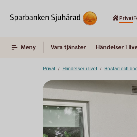
Privat
F
Meny
Våra tjänster
Händelser i liv
Privat
Händelser i livet
Bostad och bo