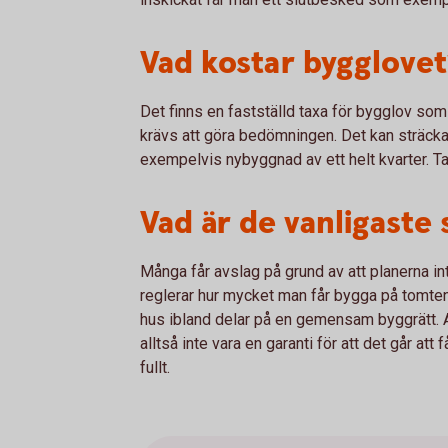
Vad kostar bygglovet
Det finns en fastställd taxa för bygglov so
krävs att göra bedömningen. Det kan sträcka 
exempelvis nybyggnad av ett helt kvarter. T
Vad är de vanligaste
Många får avslag på grund av att planerna int
reglerar hur mycket man får bygga på tomtens
hus ibland delar på en gemensam byggrätt. A
alltså inte vara en garanti för att det går a
fullt.