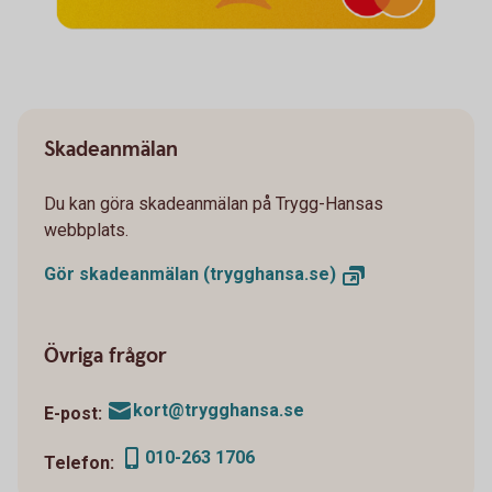
Skadeanmälan
Du kan göra skadeanmälan på Trygg-Hansas
webbplats.
Gör skadeanmälan
(trygghansa.se)
Övriga frågor
kort@trygghansa.se
E-post:
010-263 1706
Telefon: