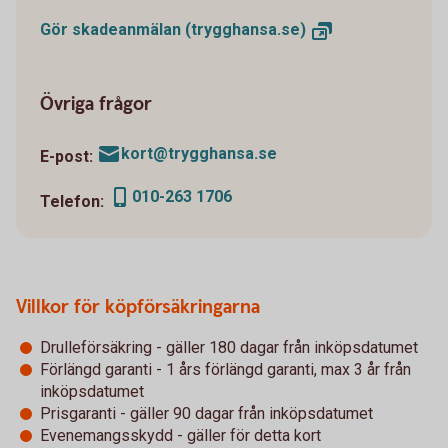
Gör skadeanmälan
(trygghansa.se)
Övriga frågor
kort@trygghansa.se
E-post:
010-263 1706
Telefon:
Villkor för köpförsäkringarna
Drulleförsäkring - gäller 180 dagar från inköpsdatumet
Förlängd garanti - 1 års förlängd garanti, max 3 år från
inköpsdatumet
Prisgaranti - gäller 90 dagar från inköpsdatumet
Evenemangsskydd - gäller för detta kort