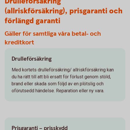
Drulleförsäkring
(allriskförsäkring), prisgaranti och
förlängd garanti
Gäller för samtliga våra betal- och
kreditkort
Drulleförsäkring
Med kortets drulleförsäkring/ allriskförsäkring kan
du ha rätt till att bli ersatt för förlust genom stöld,
brand eller skada som följd av en plötslig och
oförutsedd händelse. Reparation eller ny vara.
Prisgaranti – prisskydd