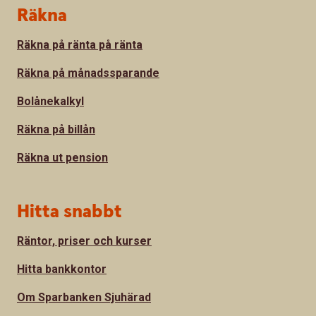
Sidfot
Räkna
Räkna på ränta på ränta
Räkna på månadssparande
Bolånekalkyl
Räkna på billån
Räkna ut pension
Hitta snabbt
Räntor, priser och kurser
Hitta bankkontor
Om Sparbanken Sjuhärad