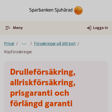
Meny
Logga in
Privat
Försäkringar på ditt kort
Köpförsäkringar
Drulleförsäkring,
allriskförsäkring,
prisgaranti och
förlängd garanti