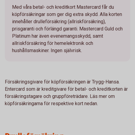
Med våra betal- och kreditkort Mastercard får du
köpförsäkringar som ger dig extra skydd. Alla korten
innehåller drulleförsäkring (allriskförsäkring),
prisgaranti och förlängd garanti. Mastercard Guld och
Platinum har även evenemangsskydd, samt
allriskförsäkring för hemelektronik och
hushållsmaskiner. Ingen självrisk.
Försäkringsgivare för köpförsäkringen är Trygg-Hansa.
Entercard som är kreditgivare för betal- och kreditkorten är
försäkringstagare och gruppföreträdare. Läs mer om
köpförsäkringarna för respektive kort nedan.