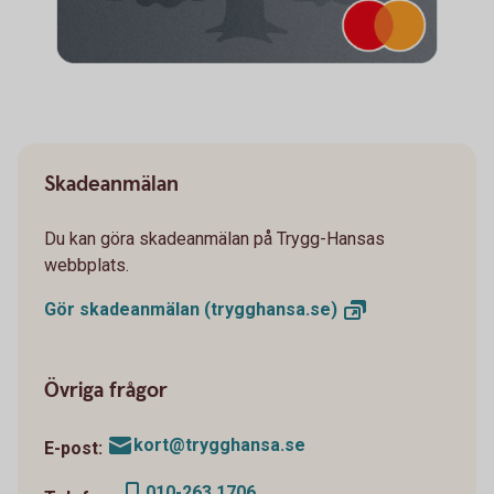
Skadeanmälan
Du kan göra skadeanmälan på Trygg-Hansas
webbplats.
Gör skadeanmälan
(trygghansa.se)
Övriga frågor
kort@trygghansa.se
E-post:
010-263 1706