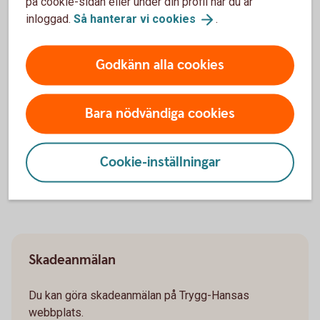
på cookie-sidan eller under din profil när du är
inloggad.
Så hanterar vi
cookies
.
Godkänn alla cookies
Bara nödvändiga cookies
Cookie-inställningar
Skadeanmälan
Du kan göra skadeanmälan på Trygg-Hansas
webbplats.