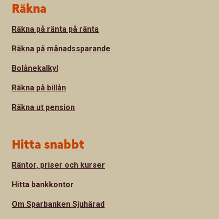
Sidfot
Räkna
Räkna på ränta på ränta
Räkna på månadssparande
Bolånekalkyl
Räkna på billån
Räkna ut pension
Hitta snabbt
Räntor, priser och kurser
Hitta bankkontor
Om Sparbanken Sjuhärad