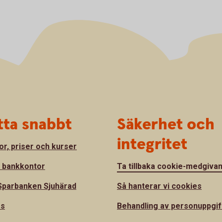
tta snabbt
Säkerhet och
integritet
or, priser och kurser
a bankkontor
Ta tillbaka cookie-medgiva
parbanken Sjuhärad
Så hanterar vi cookies
ss
Behandling av personuppgif