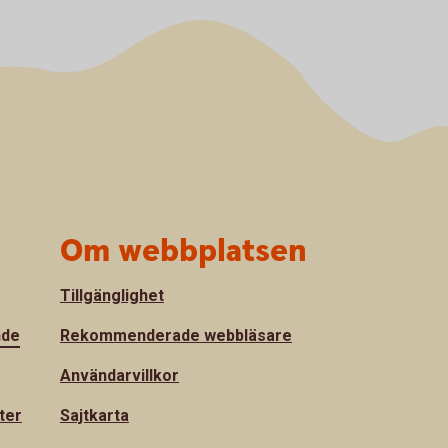
Om webbplatsen
Tillgänglighet
nde
Rekommenderade webbläsare
Användarvillkor
ter
Sajtkarta