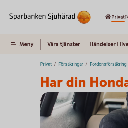
Privat
F
Meny
Våra tjänster
Händelser i liv
Privat
Försäkringar
Fordonsförsäkring
Har din Honda