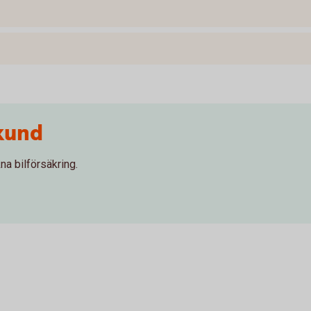
kund
na bilförsäkring.