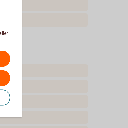
eller