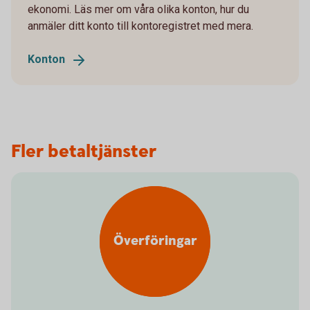
ekonomi. Läs mer om våra olika konton, hur du
anmäler ditt konto till kontoregistret med mera.
Konton
Fler betaltjänster
Överföringar