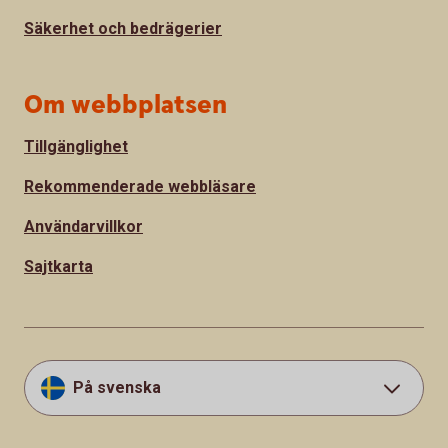
Säkerhet och bedrägerier
Om webbplatsen
Tillgänglighet
Rekommenderade webbläsare
Användarvillkor
Sajtkarta
På svenska