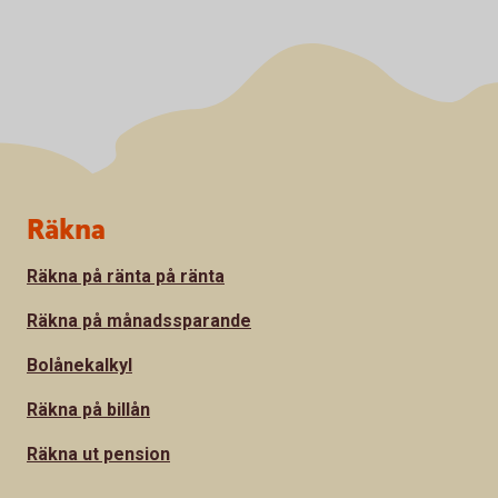
Sidfot
Räkna
Räkna på ränta på ränta
Räkna på månadssparande
Bolånekalkyl
Räkna på billån
Räkna ut pension