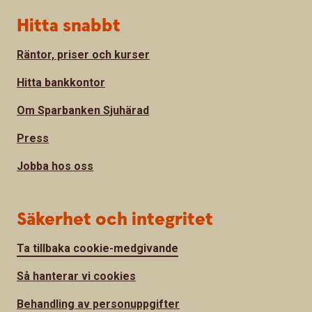
Hitta snabbt
Räntor, priser och kurser
Hitta bankkontor
Om Sparbanken Sjuhärad
Press
Jobba hos oss
Säkerhet och integritet
Ta tillbaka cookie-medgivande
Så hanterar vi cookies
Behandling av personuppgifter