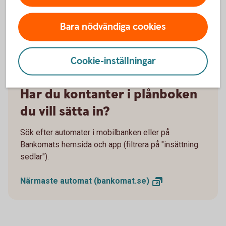
internetbanken utan dosa.
Bara nödvändiga cookies
Mobilt
BankID
Cookie-inställningar
Har du kontanter i plånboken
du vill sätta in?
Sök efter automater i mobilbanken eller på
Bankomats hemsida och app (filtrera på "insättning
sedlar").
Närmaste automat
(bankomat.se)