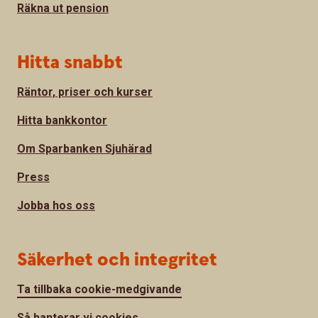
Räkna ut pension
Hitta snabbt
Räntor, priser och kurser
Hitta bankkontor
Om Sparbanken Sjuhärad
Press
Jobba hos oss
Säkerhet och integritet
Ta tillbaka cookie-medgivande
Så hanterar vi cookies