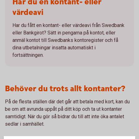
Har du en kontant- eller
värdeavi
Har du fått en kontant- eller värdeavi från Swedbank
eller Bankgirot? Sätt in pengarna på kontot, eller
anmäl kontot till Swedbanks kontoregister och få
dina utbetalningar insatta automatiskt i
fortsättningen.
Behöver du trots allt kontanter?
På de flesta ställen där det går att betala med kort, kan du
be om att avrunda uppåt på ditt köp och ta ut kontanter
samtidigt. När du gör så bidrar du till att inte öka antalet
sedlar i samhället.
Hitta närmaste uttagsautomat
(bankomat.se)