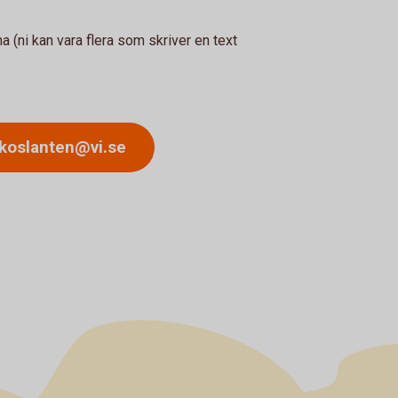
na (ni kan vara flera som skriver en text
yckoslanten@vi.se