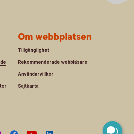
Om webbplatsen
Tillgänglighet
nde
Rekommenderade webbläsare
Användarvillkor
ter
Sajtkarta