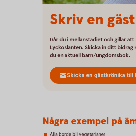
Skriv en gäs
Går du i mellanstadiet och gillar att
Lyckoslanten. Skicka in ditt bidrag 
du en aktuell barn/ungdomsbok.
Skicka en gästkrönika till
Några exempel på äm
Alla borde bli vegetarianer