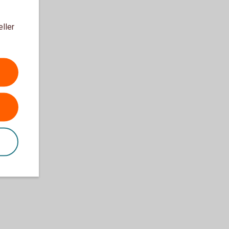
eller