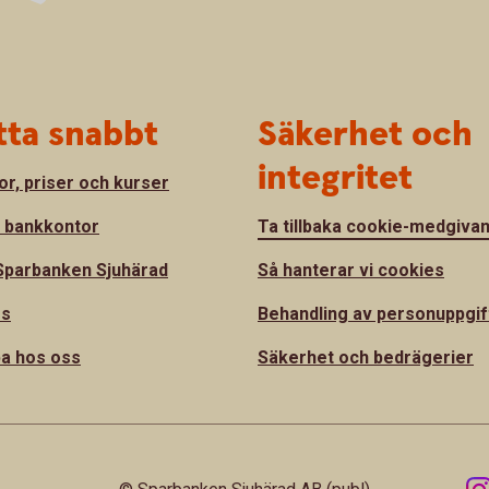
tta snabbt
Säkerhet och
integritet
or, priser och kurser
a bankkontor
Ta tillbaka cookie-medgiva
parbanken Sjuhärad
Så hanterar vi cookies
ss
Behandling av personuppgif
a hos oss
Säkerhet och bedrägerier