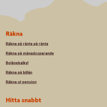
Sidfot
Räkna
Räkna på ränta på ränta
Räkna på månadssparande
Bolånekalkyl
Räkna på billån
Räkna ut pension
Hitta snabbt