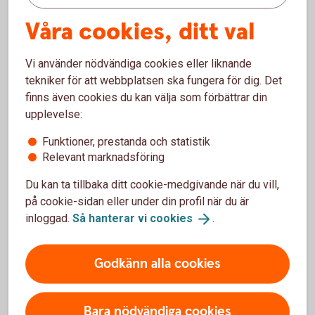
För att kunna öppna pdf:er behöver du Acrobat
Reader. Här finns länken om du saknar programmet.
Våra cookies, ditt val
Ladda ner Acrobat Reader
(adobe.com)
Vi använder nödvändiga cookies eller liknande
tekniker för att webbplatsen ska fungera för dig. Det
finns även cookies du kan välja som förbättrar din
upplevelse:
Funktioner, prestanda och statistik
Finansiell information
Relevant marknadsföring
Du kan ta tillbaka ditt cookie-medgivande när du vill,
Årsredovisningar
på cookie-sidan eller under din profil när du är
inloggad.
Så hanterar vi
cookies
.
Kreditbetyg
Godkänn alla cookies
Delårsrapporter
Kapitaltäckning
Bara nödvändiga cookies