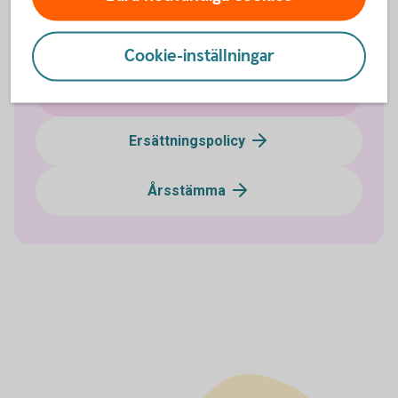
Likviditet
Cookie-inställningar
Upplåningsprogram
Ersättningspolicy
Årsstämma