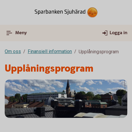
Meny
Logga in
Om oss
Finansiell information
Upplåningsprogram
Upplåningsprogram