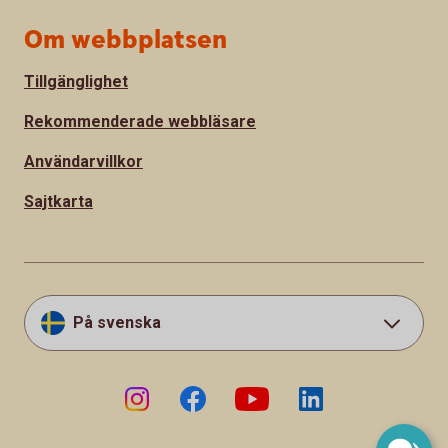
Om webbplatsen
Tillgänglighet
Rekommenderade webbläsare
Användarvillkor
Sajtkarta
På svenska