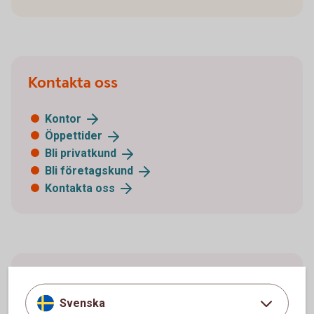
Kontakta oss
Kontor
Öppettider
Bli
privatkund
Bli
företagskund
Kontakta
oss
Acrobat Reader
Svenska