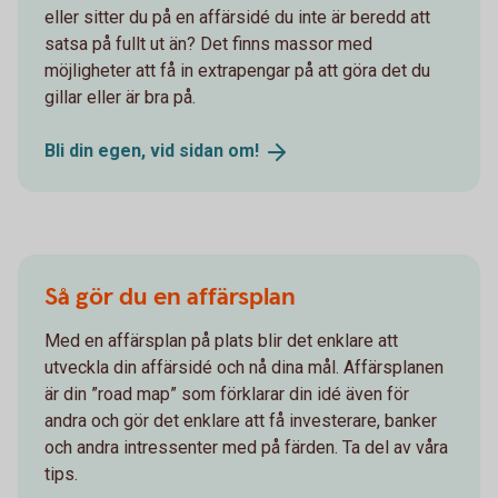
eller sitter du på en affärsidé du inte är beredd att
satsa på fullt ut än? Det finns massor med
möjligheter att få in extrapengar på att göra det du
gillar eller är bra på.
Bli din egen, vid sidan
om!
Så gör du en affärsplan
Med en affärsplan på plats blir det enklare att
utveckla din affärsidé och nå dina mål. Affärsplanen
är din ”road map” som förklarar din idé även för
andra och gör det enklare att få investerare, banker
och andra intressenter med på färden. Ta del av våra
tips.