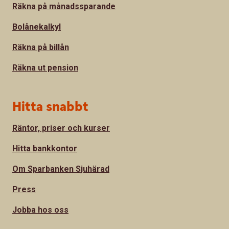
Räkna på månadssparande
Bolånekalkyl
Räkna på billån
Räkna ut pension
Hitta snabbt
Räntor, priser och kurser
Hitta bankkontor
Om Sparbanken Sjuhärad
Press
Jobba hos oss