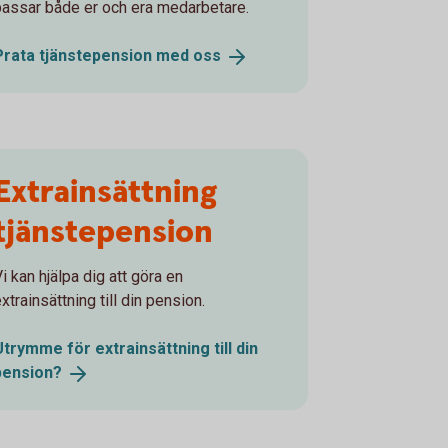
passar både er och era medarbetare.
Prata tjänstepension med
oss
Extrainsättning
tjänstepension
i kan hjälpa dig att göra en
xtrainsättning till din pension.
Utrymme för extrainsättning till din
pension?