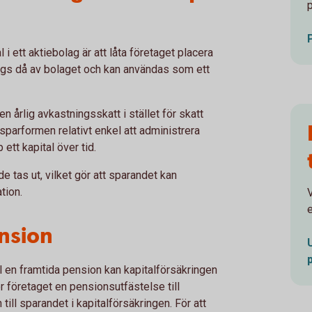
 i ett aktiebolag är att låta företaget placera
 ägs då av bolaget och kan användas som ett
 årlig avkastningsskatt i stället för skatt
sparformen relativt enkel att administrera
ett kapital över tid.
de tas ut, vilket gör att sparandet kan
tion.
V
e
nsion
ll en framtida pension kan kapitalförsäkringen
r företaget en pensionsutfästelse till
till sparandet i kapitalförsäkringen. För att