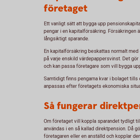
företaget
Ett vanligt sätt att bygga upp pensionskapital
pengar i en kapitalförsäkring. Försäkringen
långsiktigt sparande.
En kapitalförsäkring beskattas normalt med en
på varje enskild värdepappersvinst. Det gör 
och kan passa företagare som vill bygga upp 
Samtidigt finns pengarna kvar i bolaget tills 
anpassas efter företagets ekonomiska situa
Så fungerar direktpe
Om företaget vill koppla sparandet tydligt ti
användas i en så kallad direktpension. Då gö
företagaren eller en anställd och kopplar den 