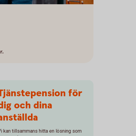
r.
Tjänstepension för
dig och dina
anställda
Vi kan tillsammans hitta en lösning som