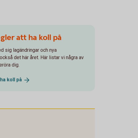
gler att ha koll på
ed sig lagändringar och nya
ckså det här året. Här listar vi några av
röra dig.
 ha koll
på