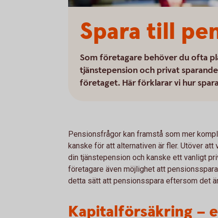
Spara till pe
Som företagare behöver du ofta pla
tjänstepension och privat sparande f
företaget. Här förklarar vi hur spa
Pensionsfrågor kan framstå som mer komplic
kanske för att alternativen är fler. Utöver at
din tjänstepension och kanske ett vanligt p
företagare även möjlighet att pensionsspara 
detta sätt att pensionsspara eftersom det är
Kapitalförsäkring – et