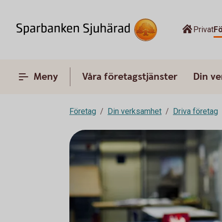
Privat
F
Meny
Våra företagstjänster
Din v
Företag
Din verksamhet
Driva företag