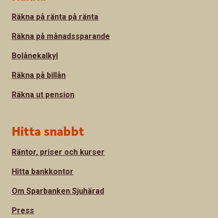
Räkna på ränta på ränta
Räkna på månadssparande
Bolånekalkyl
Räkna på billån
Räkna ut pension
Hitta snabbt
Räntor, priser och kurser
Hitta bankkontor
Om Sparbanken Sjuhärad
Press