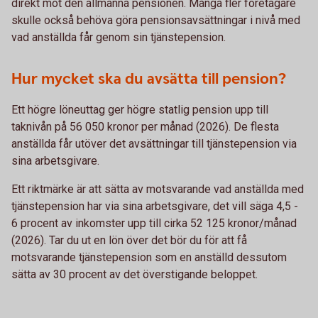
direkt mot den allmänna pensionen. Många fler företagare
skulle också behöva göra pensionsavsättningar i nivå med
vad anställda får genom sin tjänstepension.
Hur mycket ska du avsätta till pension?
Ett högre löneuttag ger högre statlig pension upp till
taknivån på 56 050 kronor per månad (2026). De flesta
anställda får utöver det avsättningar till tjänstepension via
sina arbetsgivare.
Ett riktmärke är att sätta av motsvarande vad anställda med
tjänstepension har via sina arbetsgivare, det vill säga 4,5 -
6 procent av inkomster upp till cirka 52 125 kronor/månad
(2026). Tar du ut en lön över det bör du för att få
motsvarande tjänstepension som en anställd dessutom
sätta av 30 procent av det överstigande beloppet.