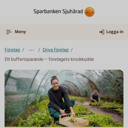
Meny
Logga in
Företag
Driva företag
Ett buffertsparande – företagets krockkudde