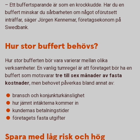
– Ett buffertsparande är som en krockkudde. Har du en
buffert minskar du sårbarheten om något oförutsett
inträffar, säger Jörgen Kennemar, företagsekonom på
Swedbank.
Hur stor buffert behövs?
Hur stor bufferten bör vara varierar mellan olika
verksamheter. En vanlig tumregel är att företaget bör ha en
buffert som motsvarar
tre till sex månader av fasta
kostnader
, men behovet påverkas bland annat av:
bransch och konjunkturkänslighet
hur jämnt intäkterna kommer in
kundernas betalningstider
företagets fasta utgifter
Spara med låg risk och hög