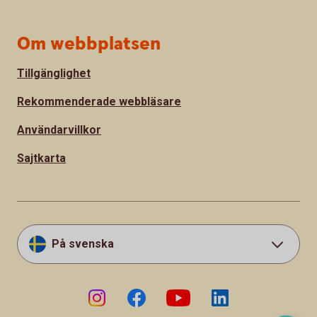
Om webbplatsen
Tillgänglighet
Rekommenderade webbläsare
Användarvillkor
Sajtkarta
På svenska