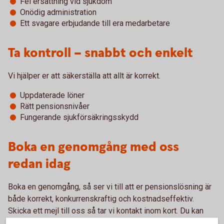
Fel ersättning vid sjukdom
Onödig administration
Ett svagare erbjudande till era medarbetare
Ta kontroll – snabbt och enkelt
Vi hjälper er att säkerställa att allt är korrekt.
Uppdaterade löner
Rätt pensionsnivåer
Fungerande sjukförsäkringsskydd
Boka en genomgång med oss
redan idag
Boka en genomgång, så ser vi till att er pensionslösning är
både korrekt, konkurrenskraftig och kostnadseffektiv.
Skicka ett mejl till oss så tar vi kontakt inom kort. Du kan
också gå in i internetbanken och själv uppdatera lönen på