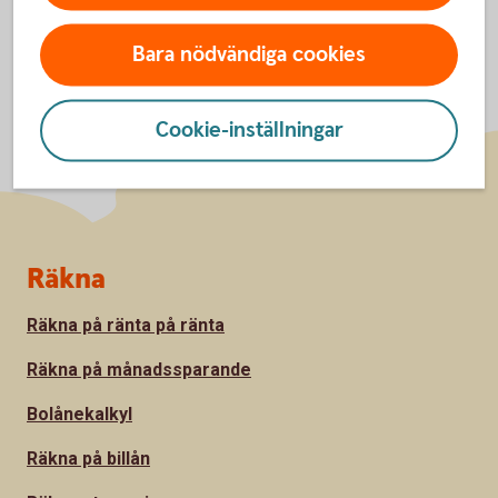
Bara nödvändiga cookies
Cookie-inställningar
Sidfot
Räkna
Räkna på ränta på ränta
Räkna på månadssparande
Bolånekalkyl
Räkna på billån