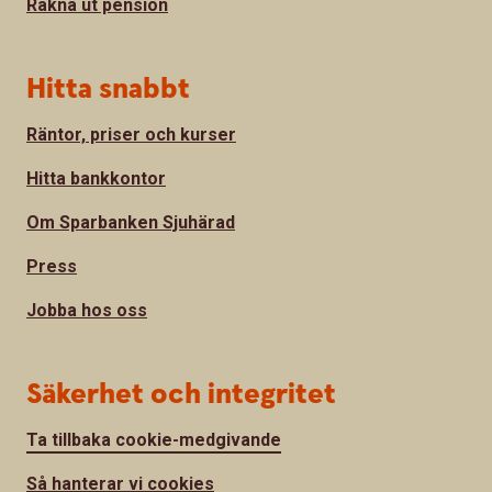
Räkna ut pension
Hitta snabbt
Räntor, priser och kurser
Hitta bankkontor
Om Sparbanken Sjuhärad
Press
Jobba hos oss
Säkerhet och integritet
Ta tillbaka cookie-medgivande
Så hanterar vi cookies