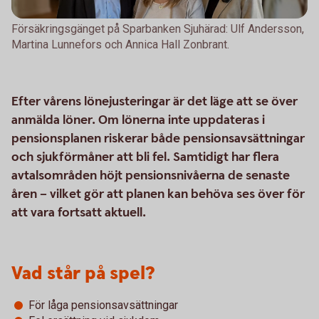
Försäkringsgänget på Sparbanken Sjuhärad: Ulf Andersson,
Martina Lunnefors och Annica Hall Zonbrant.
Efter vårens lönejusteringar är det läge att se över
anmälda löner. Om lönerna inte uppdateras i
pensionsplanen riskerar både pensionsavsättningar
och sjukförmåner att bli fel. Samtidigt har flera
avtalsområden höjt pensionsnivåerna de senaste
åren – vilket gör att planen kan behöva ses över för
att vara fortsatt aktuell.
Vad står på spel?
För låga pensionsavsättningar