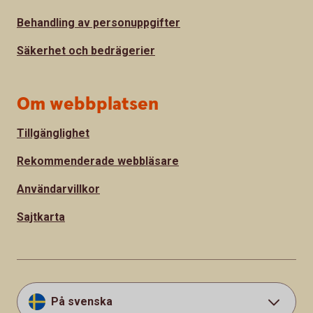
Behandling av personuppgifter
Säkerhet och bedrägerier
Om webbplatsen
Tillgänglighet
Rekommenderade webbläsare
Användarvillkor
Sajtkarta
På svenska