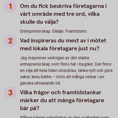
Om du fick beskriva företagarna i
vårt område med tre ord, vilka
skulle du välja?
Entreprenörskap. Glädje. Framtidstro.
Vad inspireras du mest av i mötet
med lokala företagare just nu?
Jag inspireras verkligen av det starka
entreprenörskap som finns här i bygden. Det finns
en vilja att hela tiden utvecklas, tänka nytt och göra
saker ännu bättre – trots att många verkar i en
ganska utmanande tid.
Vilka frågor och framtidstankar
märker du att många företagare
bär på?
Många känner naturligtvis av den osäkerhet som