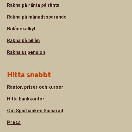
Räkna på ränta på ränta
Räkna på månadssparande
Bolånekalkyl
Räkna på billån
Räkna ut pension
Hitta snabbt
Räntor, priser och kurser
Hitta bankkontor
Om Sparbanken Sjuhärad
Press