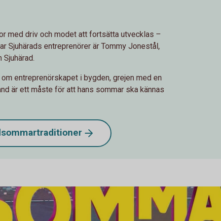
or med driv och modet att fortsätta utvecklas –
ffar Sjuhärads entreprenörer är Tommy Jonestål,
 Sjuhärad.
 om entreprenörskapet i bygden, grejen med en
nd är ett måste för att hans sommar ska kännas
sommartraditioner