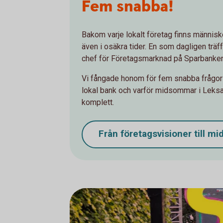
Fem snabba!
Bakom varje lokalt företag finns människ
även i osäkra tider. En som dagligen trä
chef för Företagsmarknad på Sparbanken
Vi fångade honom för fem snabba frågor
lokal bank och varför midsommar i Leksa
komplett.
Från företagsvisioner till
mid