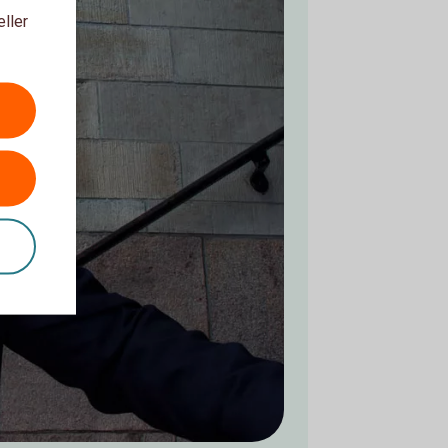
eller