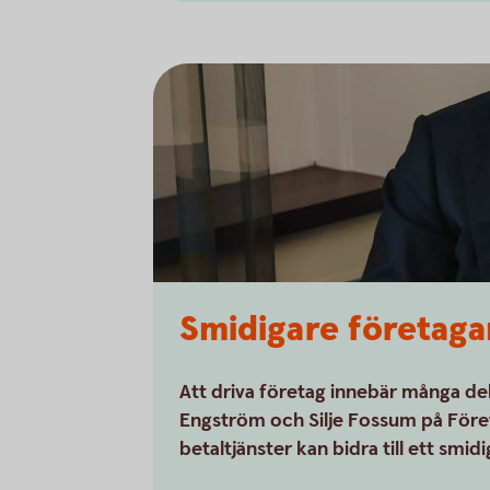
Smidigare företag
Att driva företag innebär många dela
Engström och Silje Fossum på Före
betaltjänster kan bidra till ett smi