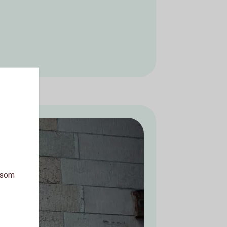
a som