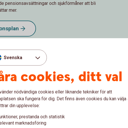
de pensionsavsättningar och sjukförmåner att bli
ttar mer.
onsplan
Svenska
åra cookies, ditt val
vänder nödvändiga cookies eller liknande tekniker för att
latsen ska fungera för dig. Det finns även cookies du kan välj
ttrar din upplevelse:
unktioner, prestanda och statistik
elevant marknadsföring