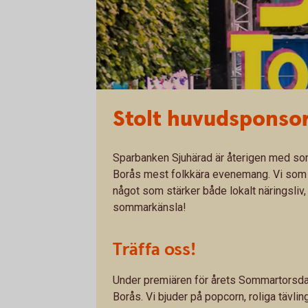
Stolt huvudsponsor 
Sparbanken Sjuhärad är återigen med so
Borås mest folkkära evenemang. Vi som ba
något som stärker både lokalt näringsliv
sommarkänsla!
Träffa oss!
Under premiären för årets Sommartorsdaga
Borås. Vi bjuder på popcorn, roliga tävli