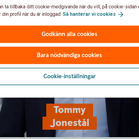
n ta tillbaka ditt cookie-medgivande när du vill, på cookie-sidan 
 din profil när du är inloggad.
Så hanterar vi
cookies
.
Godkänn alla cookies
Bara nödvändiga cookies
Cookie-inställningar
Tommy
Jonestål