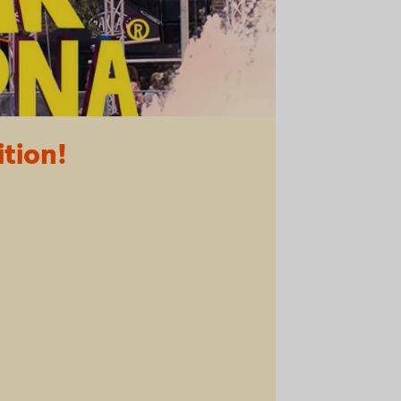
ition!