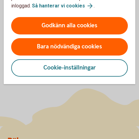
inloggad.
Så hanterar vi cookies
.
Midsommar i Leksand. Jag är själv uppvuxen där,
så för mig blir det ingen riktig sommar utan en tur
dit!
Godkänn alla cookies
Bara nödvändiga cookies
Cookie-inställningar