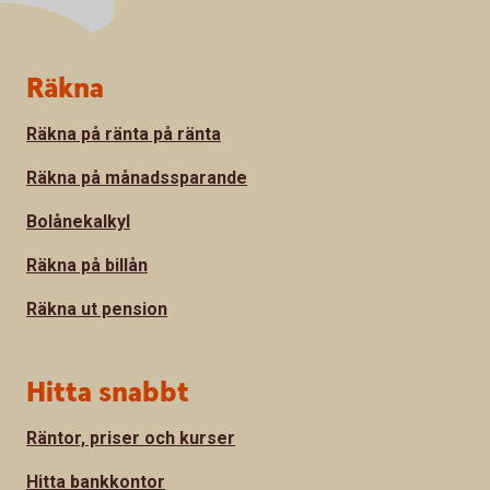
Sidfot
Räkna
Räkna på ränta på ränta
Räkna på månadssparande
Bolånekalkyl
Räkna på billån
Räkna ut pension
Hitta snabbt
Räntor, priser och kurser
Hitta bankkontor