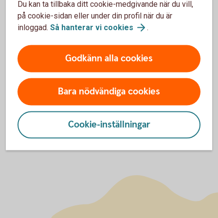
Du kan ta tillbaka ditt cookie-medgivande när du vill,
på cookie-sidan eller under din profil när du är
inloggad.
Så hanterar vi
cookies
.
För att se detta innehåll behöver du först
godkänna cookies för Funktioner, prestanda
Godkänn alla cookies
och statistik.
Inställningar för cookies
Bara nödvändiga cookies
Cookie-inställningar