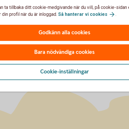
n ta tillbaka ditt cookie-medgivande när du vill, på cookie-sidan 
 din profil när du är inloggad.
Så hanterar vi cookies
.
u först godkänna cookies för Funktioner, prestanda och statistik.
Godkänn alla cookies
Bara nödvändiga cookies
Cookie-inställningar