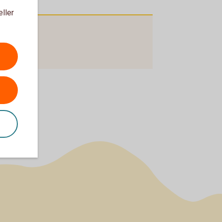
eller