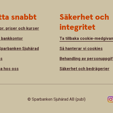
tta snabbt
Säkerhet och
integritet
or, priser och kurser
a bankkontor
Ta tillbaka cookie-medgiva
parbanken Sjuhärad
Så hanterar vi cookies
ss
Behandling av personuppgif
a hos oss
Säkerhet och bedrägerier
© Sparbanken Sjuhärad AB (publ)