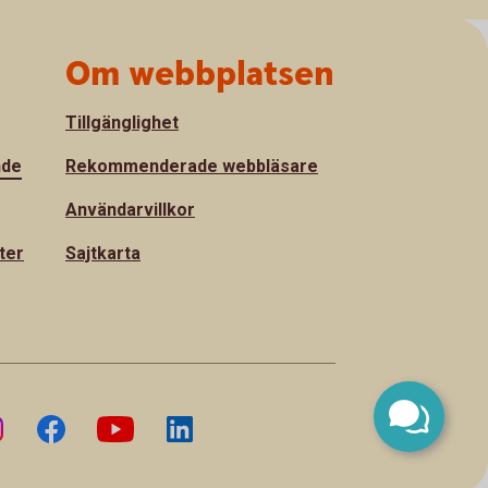
Om webbplatsen
Tillgänglighet
nde
Rekommenderade webbläsare
Användarvillkor
ter
Sajtkarta