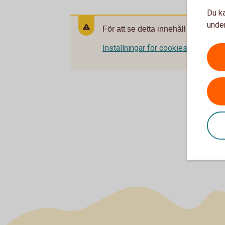
Du ka
under
För att se detta innehåll behöver d
Inställningar för cookies