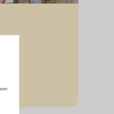
a som