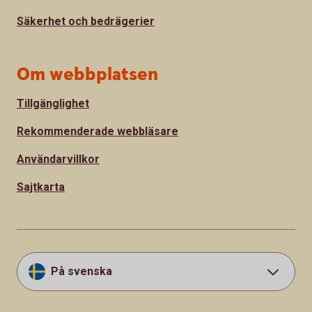
Säkerhet och bedrägerier
Om webbplatsen
Tillgänglighet
Rekommenderade webbläsare
Användarvillkor
Sajtkarta
På svenska