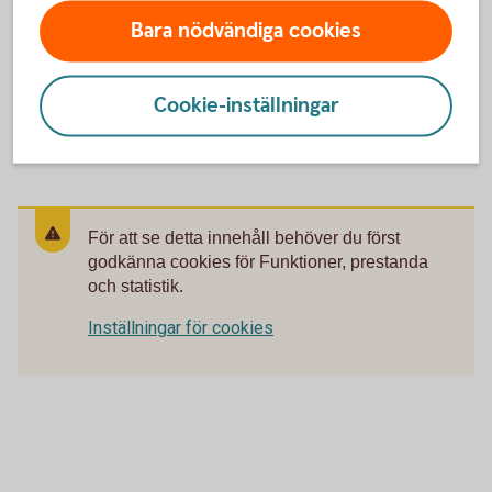
Bara nödvändiga cookies
Vad kan man använda istället för en kassa?
Vad är skillnaden mellan ett kassasystem och en
Cookie-inställningar
betalterminal?
För att se detta innehåll behöver du först
godkänna cookies för Funktioner, prestanda
och statistik.
Inställningar för cookies