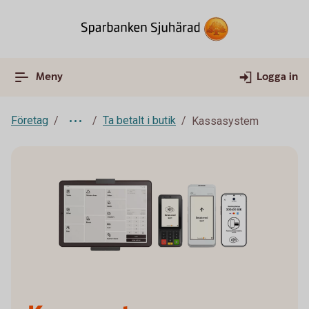
Meny
Logga in
Företag
Ta betalt i butik
Kassasystem