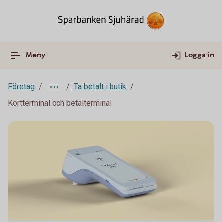
Meny
Logga in
Företag
Ta betalt i butik
Kortterminal och betalterminal