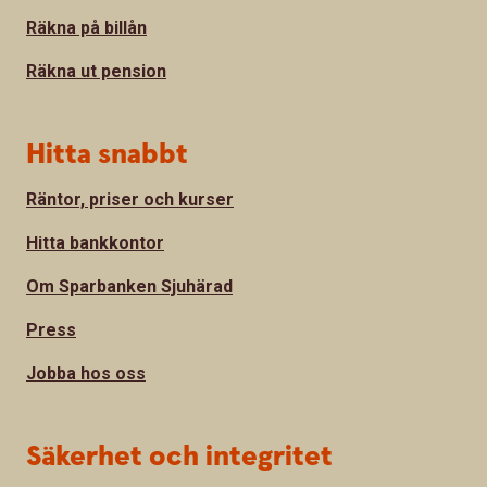
Räkna på billån
Räkna ut pension
Hitta snabbt
Räntor, priser och kurser
Hitta bankkontor
Om Sparbanken Sjuhärad
Press
Jobba hos oss
Säkerhet och integritet