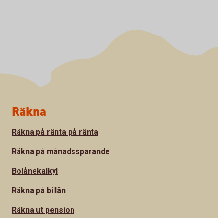
Sidfot
Räkna
Räkna på ränta på ränta
Räkna på månadssparande
Bolånekalkyl
Räkna på billån
Räkna ut pension