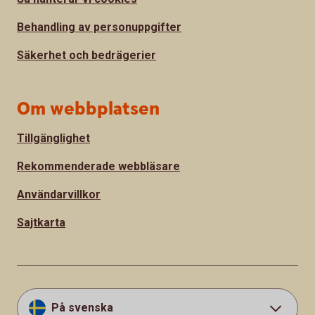
Behandling av personuppgifter
Säkerhet och bedrägerier
Om webbplatsen
Tillgänglighet
Rekommenderade webbläsare
Användarvillkor
Sajtkarta
På svenska