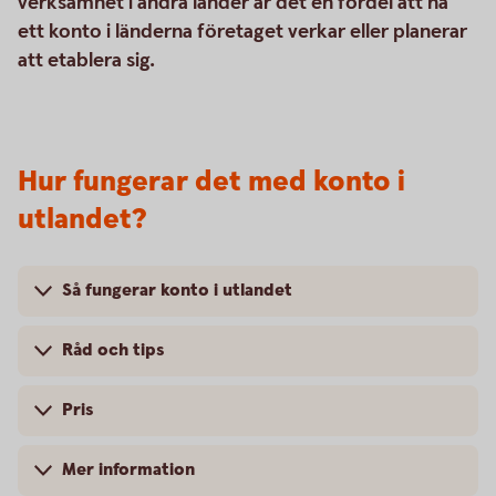
verksamhet i andra länder är det en fördel att ha
ett konto i länderna företaget verkar eller planerar
att etablera sig.
Hur fungerar det med konto i
utlandet?
Så fungerar konto i utlandet
Råd och tips
Pris
Mer information