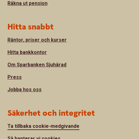
Räkna ut pension
Hitta snabbt
Räntor, priser och kurser
Hitta bankkontor
Om Sparbanken Sjuhärad
Press
Jobba hos oss
Säkerhet och integritet
Ta tillbaka cookie-medgivande
Så hanterar vi cookies