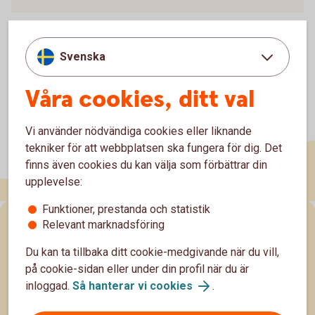
Svenska
Våra cookies, ditt val
Vi använder nödvändiga cookies eller liknande
tekniker för att webbplatsen ska fungera för dig. Det
finns även cookies du kan välja som förbättrar din
upplevelse:
Funktioner, prestanda och statistik
Sidfot
Relevant marknadsföring
Räkna
Du kan ta tillbaka ditt cookie-medgivande när du vill,
Ränta-på-ränta-kalkylator
på cookie-sidan eller under din profil när du är
inloggad.
Så hanterar vi cookies
.
Sparkalkylator