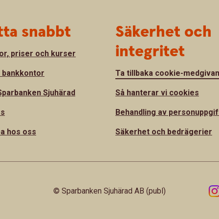
tta snabbt
Säkerhet och
integritet
or, priser och kurser
a bankkontor
Ta tillbaka cookie-medgiva
parbanken Sjuhärad
Så hanterar vi cookies
ss
Behandling av personuppgif
a hos oss
Säkerhet och bedrägerier
© Sparbanken Sjuhärad AB (publ)