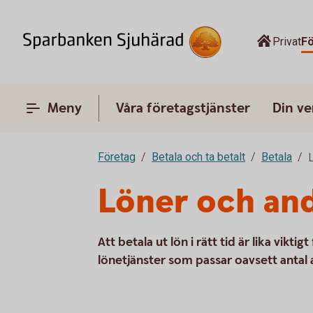
Privat
F
Meny
Våra företagstjänster
Din v
Företag
Betala och ta betalt
Betala
Löner och and
Att betala ut lön i rätt tid är lika vikt
lönetjänster som passar oavsett antal 