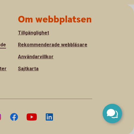
Om webbplatsen
Tillgänglighet
nde
Rekommenderade webbläsare
Användarvillkor
ter
Sajtkarta