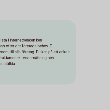
ista i internetbanken kan
as efter ditt företags behov. E-
nom till alla företag. Du kan på ett enkelt
, traktamente, reseersättning och
anställda.