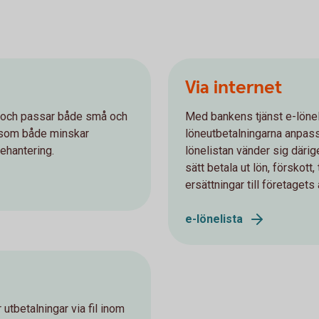
Via internet
el och passar både små och
Med bankens tjänst e-lönel
er som både minskar
löneutbetalningarna anpass
ehantering.
lönelistan vänder sig därige
sätt betala ut lön, förskott
ersättningar till företagets 
e-lönelista
 utbetalningar via fil inom