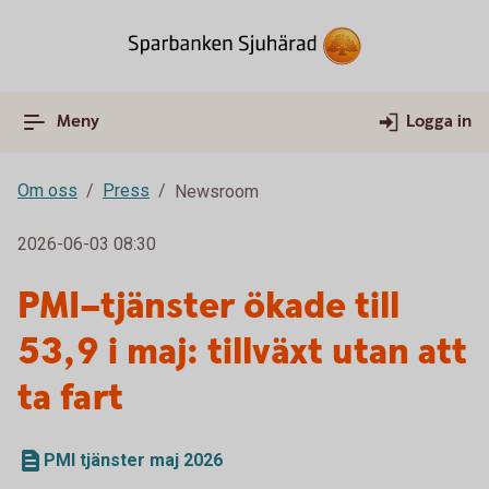
Meny
Logga in
Om oss
Press
Newsroom
2026-06-03 08:30
PMI–tjänster ökade till
53,9 i maj: tillväxt utan att
ta fart
PMI tjänster maj 2026