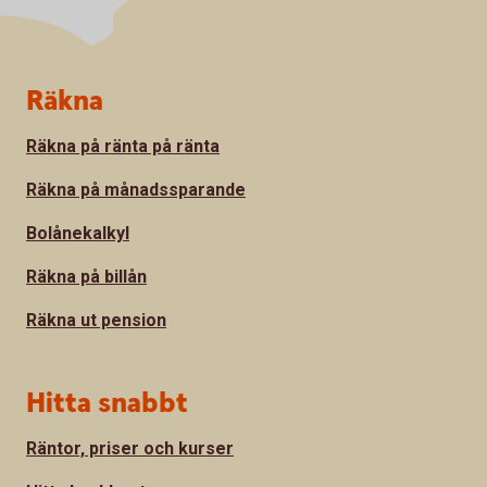
Sidfot
Räkna
Räkna på ränta på ränta
Räkna på månadssparande
Bolånekalkyl
Räkna på billån
Räkna ut pension
Hitta snabbt
Räntor, priser och kurser