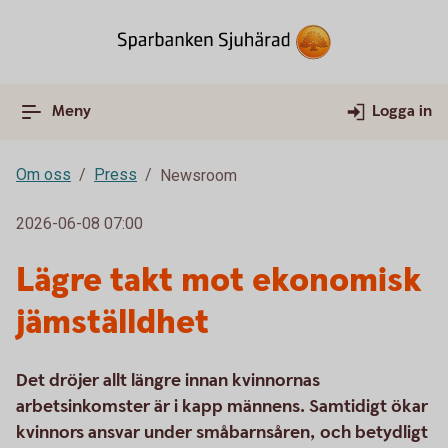
Meny
Logga in
Om oss
Press
Newsroom
2026-06-08 07:00
Lägre takt mot ekonomisk
jämställdhet
Det dröjer allt längre innan kvinnornas
arbetsinkomster är i kapp männens. Samtidigt ökar
kvinnors ansvar under småbarnsåren, och betydligt