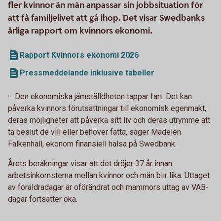
fler kvinnor än män anpassar sin jobbsituation för
att få familjelivet att gå ihop. Det visar Swedbanks
årliga rapport om kvinnors ekonomi.
Rapport Kvinnors ekonomi 2026
Pressmeddelande inklusive tabeller
– Den ekonomiska jämställdheten tappar fart. Det kan
påverka kvinnors förutsättningar till ekonomisk egenmakt,
deras möjligheter att påverka sitt liv och deras utrymme att
ta beslut de vill eller behöver fatta, säger Madelén
Falkenhäll, ekonom finansiell hälsa på Swedbank.
Årets beräkningar visar att det dröjer 37 år innan
arbetsinkomsterna mellan kvinnor och män blir lika. Uttaget
av föräldradagar är oförändrat och mammors uttag av VAB-
dagar fortsätter öka.