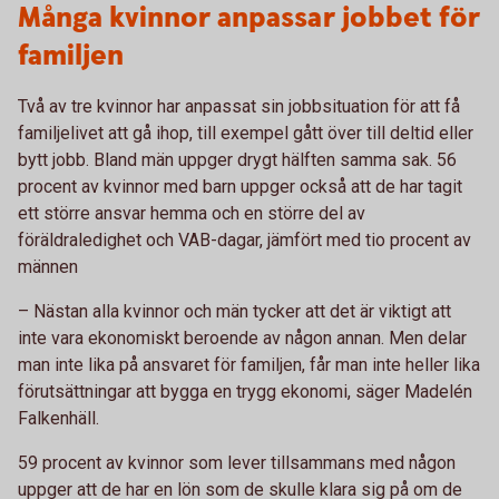
Många kvinnor anpassar jobbet för
familjen
Två av tre kvinnor har anpassat sin jobbsituation för att få
familjelivet att gå ihop, till exempel gått över till deltid eller
bytt jobb. Bland män uppger drygt hälften samma sak. 56
procent av kvinnor med barn uppger också att de har tagit
ett större ansvar hemma och en större del av
föräldraledighet och VAB-dagar, jämfört med tio procent av
männen
– Nästan alla kvinnor och män tycker att det är viktigt att
inte vara ekonomiskt beroende av någon annan. Men delar
man inte lika på ansvaret för familjen, får man inte heller lika
förutsättningar att bygga en trygg ekonomi, säger Madelén
Falkenhäll.
59 procent av kvinnor som lever tillsammans med någon
uppger att de har en lön som de skulle klara sig på om de