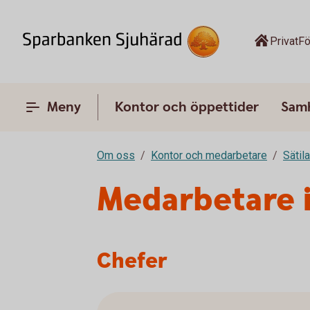
Privat
Fö
Meny
Kontor och öppettider
Sam
Om oss
Kontor och medarbetare
Sätila
Medarbetare i
Chefer