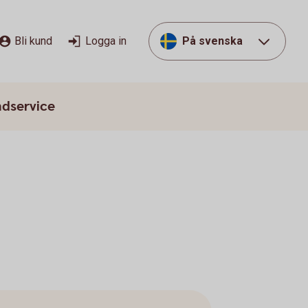
Bli kund
Logga in
På svenska
dservice