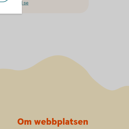
ensjuharad.se
Om webbplatsen