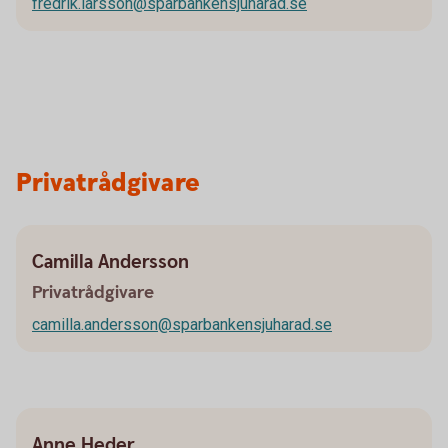
fredrik.larsson@sparbankensjuharad.se
Privatrådgivare
Camilla Andersson
Privatrådgivare
camilla.andersson@sparbankensjuharad.se
Anne Heder