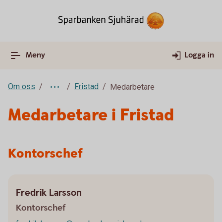
Meny
Logga in
Om oss
Fristad
Medarbetare
Medarbetare i Fristad
Kontorschef
Fredrik Larsson
Kontorschef