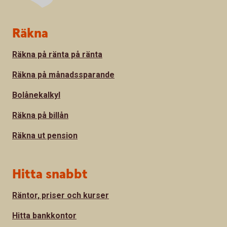
Sidfot
Räkna
Räkna på ränta på ränta
Räkna på månadssparande
Bolånekalkyl
Räkna på billån
Räkna ut pension
Hitta snabbt
Räntor, priser och kurser
Hitta bankkontor