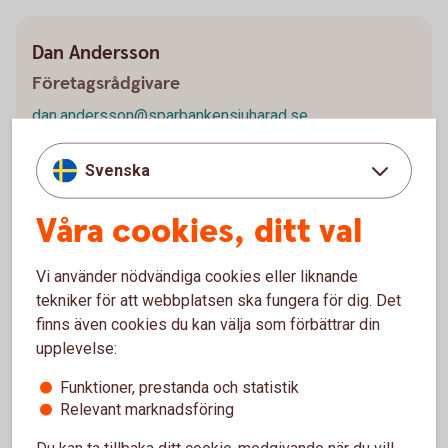
Dan Andersson
Företagsrådgivare
dan.andersson@sparbankensjuharad.se
Svenska
Våra cookies, ditt val
Johan Samuelsson
Företagsrådgivare
Vi använder nödvändiga cookies eller liknande
johan.samuelsson@sparbankensjuharad.se
tekniker för att webbplatsen ska fungera för dig. Det
finns även cookies du kan välja som förbättrar din
upplevelse:
Funktioner, prestanda och statistik
Relevant marknadsföring
Kundsupport