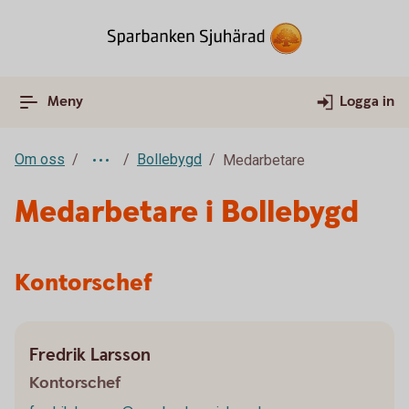
Meny
Logga in
Om oss
Bollebygd
Medarbetare
Medarbetare i Bollebygd
Kontorschef
Fredrik Larsson
Kontorschef