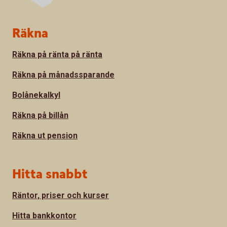
Sidfot
Räkna
Räkna på ränta på ränta
Räkna på månadssparande
Bolånekalkyl
Räkna på billån
Räkna ut pension
Hitta snabbt
Räntor, priser och kurser
Hitta bankkontor