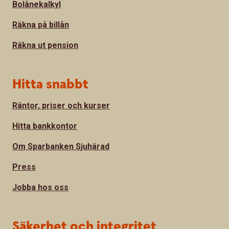
Bolånekalkyl
Räkna på billån
Räkna ut pension
Hitta snabbt
Räntor, priser och kurser
Hitta bankkontor
Om Sparbanken Sjuhärad
Press
Jobba hos oss
Säkerhet och integritet