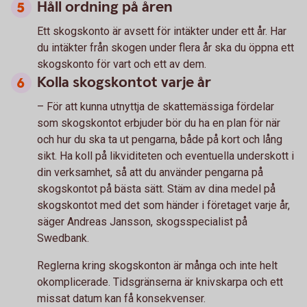
Håll ordning på åren
Ett skogskonto är avsett för intäkter under ett år. Har
du intäkter från skogen under flera år ska du öppna ett
skogskonto för vart och ett av dem.
Kolla skogskontot varje år
– För att kunna utnyttja de skattemässiga fördelar
som skogskontot erbjuder bör du ha en plan för när
och hur du ska ta ut pengarna, både på kort och lång
sikt. Ha koll på likviditeten och eventuella underskott i
din verksamhet, så att du använder pengarna på
skogskontot på bästa sätt. Stäm av dina medel på
skogskontot med det som händer i företaget varje år,
säger Andreas Jansson, skogsspecialist på
Swedbank.
Reglerna kring skogskonton är många och inte helt
okomplicerade. Tidsgränserna är knivskarpa och ett
missat datum kan få konsekvenser.