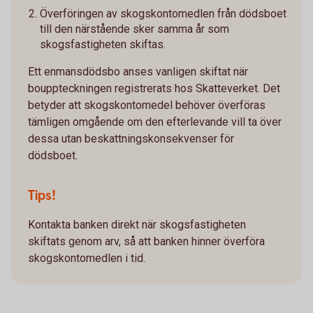
Överföringen av skogskontomedlen från dödsboet
till den närstående sker samma år som
skogsfastigheten skiftas.
Ett enmansdödsbo anses vanligen skiftat när
bouppteckningen registrerats hos Skatteverket. Det
betyder att skogskontomedel behöver överföras
tämligen omgående om den efterlevande vill ta över
dessa utan beskattningskonsekvenser för
dödsboet.
Tips!
Kontakta banken direkt när skogsfastigheten
skiftats genom arv, så att banken hinner överföra
skogskontomedlen i tid.