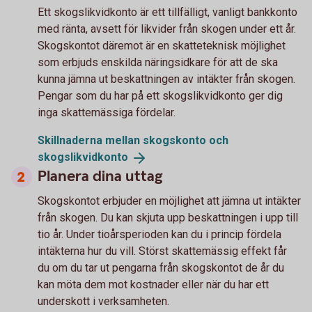
Ett skogslikvidkonto är ett tillfälligt, vanligt bankkonto
med ränta, avsett för likvider från skogen under ett år.
Skogskontot däremot är en skatteteknisk möjlighet
som erbjuds enskilda näringsidkare för att de ska
kunna jämna ut beskattningen av intäkter från skogen.
Pengar som du har på ett skogslikvidkonto ger dig
inga skattemässiga fördelar.
Skillnaderna mellan skogskonto och
skogslikvidkonto
Planera dina uttag
Skogskontot erbjuder en möjlighet att jämna ut intäkter
från skogen. Du kan skjuta upp beskattningen i upp till
tio år. Under tioårsperioden kan du i princip fördela
intäkterna hur du vill. Störst skattemässig effekt får
du om du tar ut pengarna från skogskontot de år du
kan möta dem mot kostnader eller när du har ett
underskott i verksamheten.