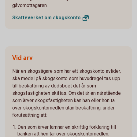
gåvomottagaren.
Skatteverket om
skogskonto
Vid arv
När en skogsägare som har ett skogskonto avlider,
ska medel på skogskonto som huvudregel tas upp
till beskattning av dödsboet det år som
skogsfastigheten skiftas. Om det är en närstående
som ärver skogsfastigheten kan han eller hon ta
över skogskontomedlen utan beskattning, under
förutsättning att:
Den som ärver lämnar en skriftlig förklaring till
banken att hen tar över skogskontomedlen.