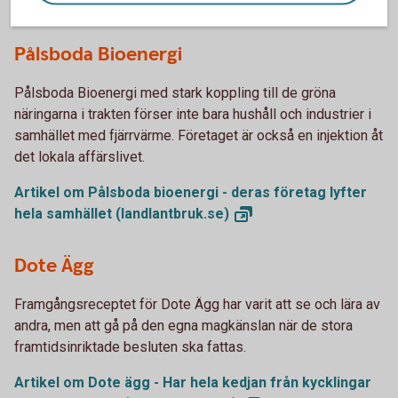
Finalister Årets spjutspets 2023
Pålsboda Bioenergi
Pålsboda Bioenergi med stark koppling till de gröna
näringarna i trakten förser inte bara hushåll och industrier i
samhället med fjärrvärme. Företaget är också en injektion åt
det lokala affärslivet.
Artikel om Pålsboda bioenergi - deras företag lyfter
hela samhället
(landlantbruk.se)
Dote Ägg
Framgångsreceptet för Dote Ägg har varit att se och lära av
andra, men att gå på den egna magkänslan när de stora
framtidsinriktade besluten ska fattas.
Artikel om Dote ägg - Har hela kedjan från kycklingar