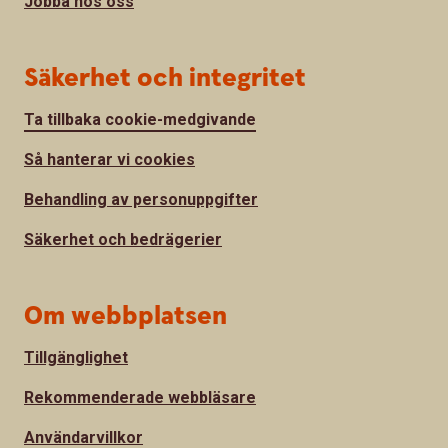
Jobba hos oss
Säkerhet och integritet
Ta tillbaka cookie-medgivande
Så hanterar vi cookies
Behandling av personuppgifter
Säkerhet och bedrägerier
Om webbplatsen
Tillgänglighet
Rekommenderade webbläsare
Användarvillkor