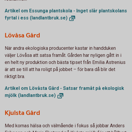
Artikel om Essunga plantskola - Inget slår plantskolans
fyrtal i ess
(landlantbruk.se)
Lövåsa Gård
När andra ekologiska producenter kastar in handduken
väljer Lövåsa att satsa framåt. Gården har nyligen gått in i
en helt ny produktion och bästa tipset från Emilia Astrenius
är att se till att ha roligt på jobbet – för bara då blir det
riktigt bra.
Artikel om Lövåsta Gård - Satsar framåt på ekologisk
mjölk
(landlantbruk.se)
Kjulsta Gård
Med kornas hälsa och välmående i fokus så jobbar Anders