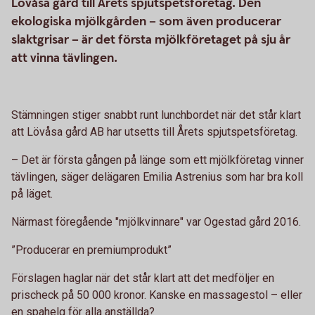
Lövåsa gård till Årets spjutspetsföretag. Den
ekologiska mjölkgården – som även producerar
slaktgrisar – är det första mjölkföretaget på sju år
att vinna tävlingen.
Stämningen stiger snabbt runt lunchbordet när det står klart
att Lövåsa gård AB har utsetts till Årets spjutspetsföretag.
– Det är första gången på länge som ett mjölkföretag vinner
tävlingen, säger delägaren Emilia Astrenius som har bra koll
på läget.
Närmast föregående "mjölkvinnare" var Ogestad gård 2016.
”Producerar en premiumprodukt”
Förslagen haglar när det står klart att det medföljer en
prischeck på 50 000 kronor. Kanske en massagestol – eller
en spahelg för alla anställda?