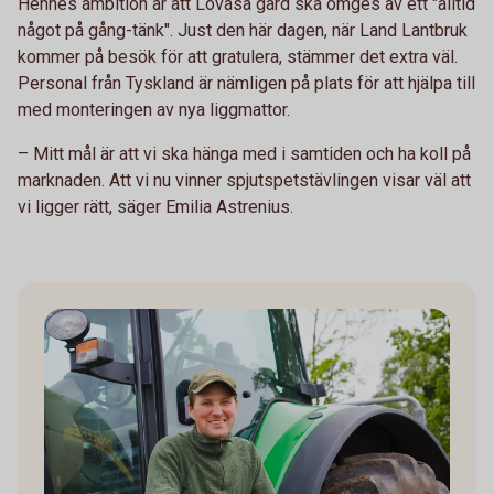
Hennes ambition är att Lövåsa gård ska omges av ett "alltid
något på gång-tänk". Just den här dagen, när Land Lantbruk
kommer på besök för att gratulera, stämmer det extra väl.
Personal från Tyskland är nämligen på plats för att hjälpa till
med monteringen av nya liggmattor.
– Mitt mål är att vi ska hänga med i samtiden och ha koll på
marknaden. Att vi nu vinner spjutspetstävlingen visar väl att
vi ligger rätt, säger Emilia Astrenius.