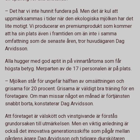
– Det har vi inte hunnit fundera på. Men det är kul att
uppmärksammas i tider när den ekologiska mjölken har det
lite motigt. Vi producerar en premiumprodukt som kommer
att ha sin plats även i framtiden om än inte i samma
omfattning som de senaste åren, tror huvudägaren Dag
Arvidsson.
Alla hugger med god aptit in på vinnartårtorna som får
högsta betyg. Merparten av de 17 i personalen är på plats.
– Mjölken står för ungefär hälften av omsättningen och
grisarna för 20 procent. Grisarna är väldigt bra träning för en
företagare. Om man missar något en månad är förtjänsten
snabbt borta, konstaterar Dag Arvidsson.
Att företaget är välskött och vinstgivande är förstås
grundorsaken till utmärkelsen. Men en viktig anledning är
också det innovativa generationsskifte som pågår mellan
gårdens ägare Dag Arvidsson och tidigare djurskötaren