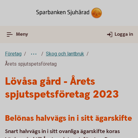
Meny
Logga in
Företag
Skog och lantbruk
Årets spjutspetsföretag
Lövåsa gård - Årets
spjutspetsföretag 2023
Belönas halvvägs in i sitt ägarskifte
Snart halvvägs in i sitt ovanliga ägarskifte koras