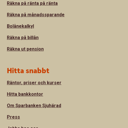
Räkna på ränta på ränta
Räkna på månadssparande
Bolånekalkyl
Räkna på billån
Räkna ut pension
Hitta snabbt
Räntor, priser och kurser
Hitta bankkontor
Om Sparbanken Sjuhärad
Press