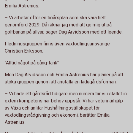
Emilia Astrenius.
– Vi arbetar efter en tioårsplan som ska vara helt
genomförd 2029. Då räknar jag med att ge mig ut på
golfbanan på allvar, säger Dag Arvidsson med ett leende.
I ledningsgruppen finns även växtodlingsansvarige
Christian Eriksson.
"Alltid något på gång-tänk"
Men Dag Arvidsson och Emilia Astrenius har planer på att
utöka gruppen genom att anställa en ladugårdsförman.
– Vi hade ett gårdsråd tidigare men numera tar vi i stället in
extern kompetens när behov uppstår. Vi har veterinärhjälp
av Växa och anlitar Hushållningssällskapet för
växtodlingsrådgivning och ekonomi, berättar Emilia
Astrenius.