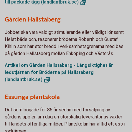
till packade ägg
(landlantbruk.se)
Gården Hallstaberg
Jobbet ska vara väldigt stimulerande eller väldigt lönsamt.
Helst både och, resonerar bröderna Roberth och Gustaf
Kihlin som har stor bredd i verksamhetsgrenarna med bas
på gården Hallstaberg mellan Enköping och Västerås.
Artikel om Gården Hallstaberg - Långsiktighet är
ledstjärnan för Bröderna på Hallstaberg
(landlantbruk.se)
Essunga plantskola
Det som började för 85 år sedan med försäljning av
gårdens äpplen är i dag en storskalig leverantör av växter
till landets offentliga miljöer. Plantskolan har alltid ett ess i
rockärmen.