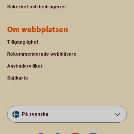
Säkerhet och bedrägerier
Om webbplatsen
Tillgänglighet
Rekommenderade webbläsare
Användarvillkor
Sajtkarta
På svenska