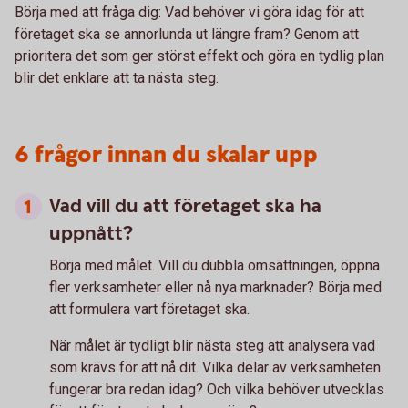
Börja med att fråga dig: Vad behöver vi göra idag för att
företaget ska se annorlunda ut längre fram? Genom att
prioritera det som ger störst effekt och göra en tydlig plan
blir det enklare att ta nästa steg.
6 frågor innan du skalar upp
Vad vill du att företaget ska ha
uppnått?
Börja med målet. Vill du dubbla omsättningen, öppna
fler verksamheter eller nå nya marknader? Börja med
att formulera vart företaget ska.
När målet är tydligt blir nästa steg att analysera vad
som krävs för att nå dit. Vilka delar av verksamheten
fungerar bra redan idag? Och vilka behöver utvecklas