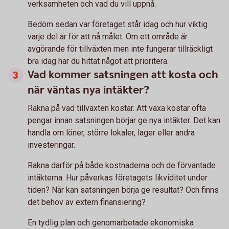
verksamheten och vad du vill uppnå.
Bedöm sedan var företaget står idag och hur viktig
varje del är för att nå målet. Om ett område är
avgörande för tillväxten men inte fungerar tillräckligt
bra idag har du hittat något att prioritera.
Vad kommer satsningen att kosta och
när väntas nya intäkter?
Räkna på vad tillväxten kostar. Att växa kostar ofta
pengar innan satsningen börjar ge nya intäkter. Det kan
handla om löner, större lokaler, lager eller andra
investeringar.
Räkna därför på både kostnaderna och de förväntade
intäkterna. Hur påverkas företagets likviditet under
tiden? När kan satsningen börja ge resultat? Och finns
det behov av extern finansiering?
En tydlig plan och genomarbetade ekonomiska