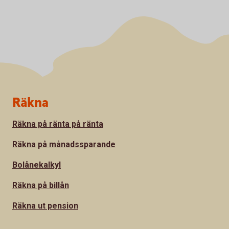
Sidfot
Räkna
Räkna på ränta på ränta
Räkna på månadssparande
Bolånekalkyl
Räkna på billån
Räkna ut pension