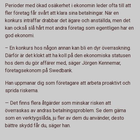
Perioder med ökad osäkerhet i ekonomin leder ofta till att
fler företag får svårt att klara sina betalningar. När en
konkurs inträffar drabbar det ägare och anställda, men det
kan också slå hårt mot andra företag som egentligen har en
god ekonomi.
– En konkurs hos någon annan kan bli en dyr överraskning.
Därför är det klokt att ha koll på den ekonomiska statusen
hos dem du gör affärer med, säger Jörgen Kennemar,
företagsekonom på Swedbank.
Han uppmanar dig som företagare att arbeta proaktivt och
sprida riskerna.
— Det finns flera åtgärder som minskar risken att
överraskas av andras betalningsproblem. Se dem gärna
som en verktygslåda, ju fler av dem du använder, desto
bättre skydd får du, säger han.