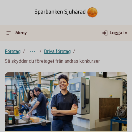
Meny
Logga in
Företag
Driva företag
Så skyddar du företaget från andras konkurser