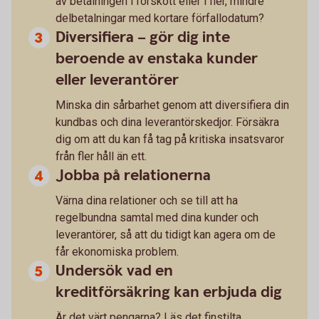
av betalningen i förskott eller i fler, mindre
delbetalningar med kortare förfallodatum?
Diversifiera – gör dig inte
beroende av enstaka kunder
eller leverantörer
Minska din sårbarhet genom att diversifiera din
kundbas och dina leverantörskedjor. Försäkra
dig om att du kan få tag på kritiska insatsvaror
från fler håll än ett.
Jobba på relationerna
Värna dina relationer och se till att ha
regelbundna samtal med dina kunder och
leverantörer, så att du tidigt kan agera om de
får ekonomiska problem.
Undersök vad en
kreditförsäkring kan erbjuda dig
Är det värt pengarna? Läs det finstilta.