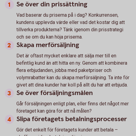
Se över din prissättning
Vad baserar du priserna på i dag? Konkurrensen,
kundens upplevda värde eller vad det kostar dig att
tillverka produkterna? Tänk igenom din prisstrategi
och se om du kan höja priserna.
Skapa merförsäljning
Det är oftast mycket enklare att sälja mer till en
befintlig kund än att hitta en ny. Genom att kombinera
flera erbjudanden, jobba med paketpriser och
volymrabatter kan du skapa merförsäljning. Ta inte för
givet att dina kunder har koll på allt du har att erbjuda.
Se över försäljningsmålen
Går försäljningen enligt plan, eller finns det något mer
företaget kan göra för att nå målen?
Slipa företagets betalningsprocesser
Gör det enkelt för företagets kunder att betala –