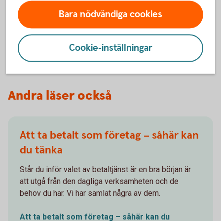
Våra betaltjänster. Allt ifrån att betala löner och
Bara nödvändiga cookies
leverantörer till att ta betalt med kort och Swish.
Betala och ta
betalt
Cookie-inställningar
Andra läser också
Att ta betalt som företag – såhär kan
du tänka
Står du inför valet av betaltjänst är en bra början är
att utgå från den dagliga verksamheten och de
behov du har. Vi har samlat några av dem.
Att ta betalt som företag – såhär kan du