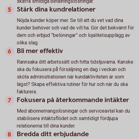
skaffa smidiga betalningslösningar.
Stärk dina kundrelationer
Nöjda kunder köper mer. Se till att du vet vad dina
kunder behöver och vad de vill ha. Gör det bekvämt för
dem och erbjud ”belöningar” och lojalitetsupplägg av
olika slag.
Bli mer effektiv
Rannsaka ditt arbetssätt och hitta tidstjuvarna. Kanske
ska du fokusera på försäljning en dag i veckan och
sköta administrationen när kundaktiviteten är som
lägst? Skapa effektiva rutiner för hur och när du ska
fakturera.
Fokusera på återkommande intäkter
Med abonnemangslösningar och serviceavtal kan du
stabilisera intäktsflödet och samtidigt fördjupa
relationerna till dina kunder.
Bredda ditt erbjudande