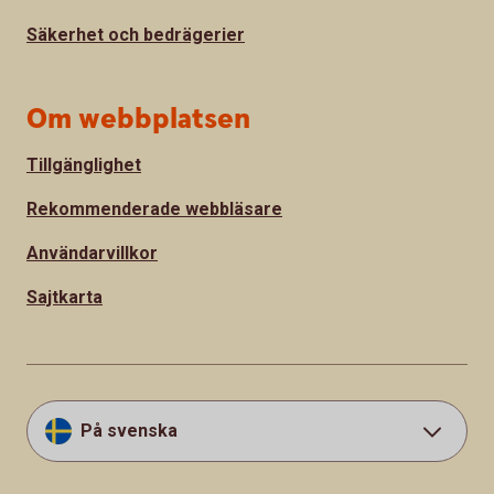
Säkerhet och bedrägerier
Om webbplatsen
Tillgänglighet
Rekommenderade webbläsare
Användarvillkor
Sajtkarta
På svenska