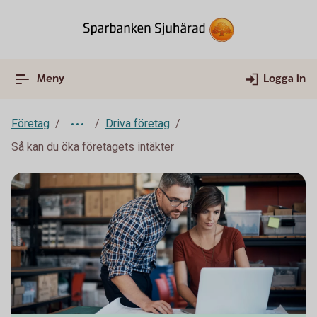
Meny
Logga in
Företag
Driva företag
Så kan du öka företagets intäkter