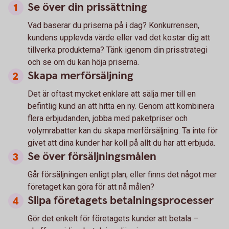
Se över din prissättning
Vad baserar du priserna på i dag? Konkurrensen,
kundens upplevda värde eller vad det kostar dig att
tillverka produkterna? Tänk igenom din prisstrategi
och se om du kan höja priserna.
Skapa merförsäljning
Det är oftast mycket enklare att sälja mer till en
befintlig kund än att hitta en ny. Genom att kombinera
flera erbjudanden, jobba med paketpriser och
volymrabatter kan du skapa merförsäljning. Ta inte för
givet att dina kunder har koll på allt du har att erbjuda.
Se över försäljningsmålen
Går försäljningen enligt plan, eller finns det något mer
företaget kan göra för att nå målen?
Slipa företagets betalningsprocesser
Gör det enkelt för företagets kunder att betala –