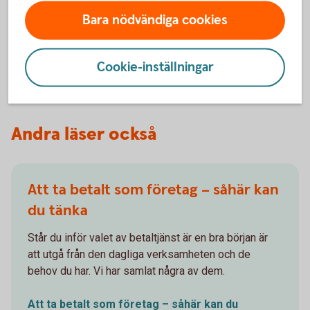
Våra betaltjänster. Allt ifrån att betala löner och
Bara nödvändiga cookies
leverantörer till att ta betalt med kort och Swish.
Betala och ta
betalt
Cookie-inställningar
Andra läser också
Att ta betalt som företag – såhär kan
du tänka
Står du inför valet av betaltjänst är en bra början är
att utgå från den dagliga verksamheten och de
behov du har. Vi har samlat några av dem.
Att ta betalt som företag – såhär kan du