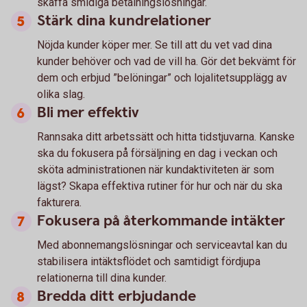
skaffa smidiga betalningslösningar.
Stärk dina kundrelationer
Nöjda kunder köper mer. Se till att du vet vad dina
kunder behöver och vad de vill ha. Gör det bekvämt för
dem och erbjud ”belöningar” och lojalitetsupplägg av
olika slag.
Bli mer effektiv
Rannsaka ditt arbetssätt och hitta tidstjuvarna. Kanske
ska du fokusera på försäljning en dag i veckan och
sköta administrationen när kundaktiviteten är som
lägst? Skapa effektiva rutiner för hur och när du ska
fakturera.
Fokusera på återkommande intäkter
Med abonnemangslösningar och serviceavtal kan du
stabilisera intäktsflödet och samtidigt fördjupa
relationerna till dina kunder.
Bredda ditt erbjudande