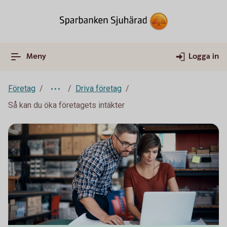
Meny
Logga in
Företag
Driva företag
Så kan du öka företagets intäkter