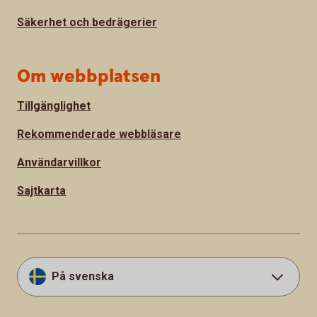
Säkerhet och bedrägerier
Om webbplatsen
Tillgänglighet
Rekommenderade webbläsare
Användarvillkor
Sajtkarta
På svenska