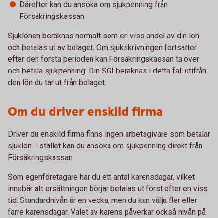
Därefter kan du ansöka om sjukpenning från
Försäkringskassan
Sjuklönen beräknas normalt som en viss andel av din lön
och betalas ut av bolaget. Om sjukskrivningen fortsätter
efter den första perioden kan Försäkringskassan ta över
och betala sjukpenning. Din SGI beräknas i detta fall utifrån
den lön du tar ut från bolaget.
Om du driver enskild firma
Driver du enskild firma finns ingen arbetsgivare som betalar
sjuklön. I stället kan du ansöka om sjukpenning direkt från
Försäkringskassan.
Som egenföretagare har du ett antal karensdagar, vilket
innebär att ersättningen börjar betalas ut först efter en viss
tid. Standardnivån är en vecka, men du kan välja fler eller
färre karensdagar. Valet av karens påverkar också nivån på