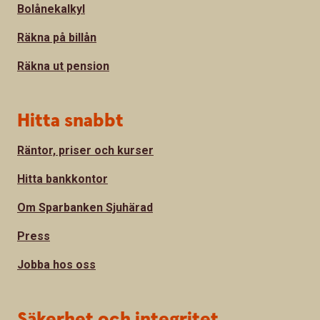
Bolånekalkyl
Räkna på billån
Räkna ut pension
Hitta snabbt
Räntor, priser och kurser
Hitta bankkontor
Om Sparbanken Sjuhärad
Press
Jobba hos oss
Säkerhet och integritet