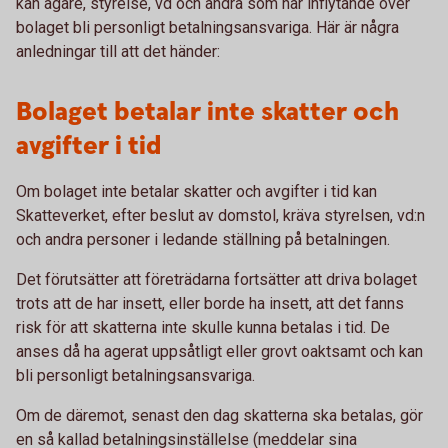
kan ägare, styrelse, vd och andra som har inflytande över
bolaget bli personligt betalningsansvariga. Här är några
anledningar till att det händer:
Bolaget betalar inte skatter och
avgifter i tid
Om bolaget inte betalar skatter och avgifter i tid kan
Skatteverket, efter beslut av domstol, kräva styrelsen, vd:n
och andra personer i ledande ställning på betalningen.
Det förutsätter att företrädarna fortsätter att driva bolaget
trots att de har insett, eller borde ha insett, att det fanns
risk för att skatterna inte skulle kunna betalas i tid. De
anses då ha agerat uppsåtligt eller grovt oaktsamt och kan
bli personligt betalningsansvariga.
Om de däremot, senast den dag skatterna ska betalas, gör
en så kallad betalningsinställelse (meddelar sina