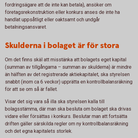
fordringsägare att de inte kan betala), ansöker om
företagsrekonstruktion eller konkurs anses de inte ha
handlat uppsåtligt eller oaktsamt och undgår
betalningsansvaret.
Skulderna i bolaget är för stora
Om det finns skäl att misstänka att bolagets eget kapital
(summan av tillgångarna – summan av skulderna) är mindre
än hälften av det registrerade aktiekapitalet, ska styrelsen
snabbt (inom ca 6 veckor) upprätta en kontrollbalansräkning
för att se om så är fallet.
Visar det sig vara så illa ska styrelsen kalla till
bolagsstämma, där man ska besluta om bolaget ska drivas
vidare eller försättas i konkurs. Beslutar man att fortsätta
driften gäller särskilda regler om ny kontrollbalansräkning
och det egna kapitalets storlek.