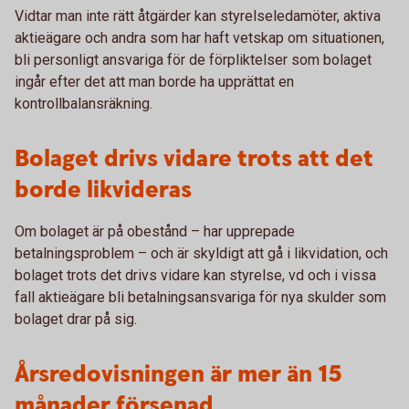
Vidtar man inte rätt åtgärder kan styrelseledamöter, aktiva
aktieägare och andra som har haft vetskap om situationen,
bli personligt ansvariga för de förpliktelser som bolaget
ingår efter det att man borde ha upprättat en
kontrollbalansräkning.
Bolaget drivs vidare trots att det
borde likvideras
Om bolaget är på obestånd – har upprepade
betalningsproblem – och är skyldigt att gå i likvidation, och
bolaget trots det drivs vidare kan styrelse, vd och i vissa
fall aktieägare bli betalningsansvariga för nya skulder som
bolaget drar på sig.
Årsredovisningen är mer än 15
månader försenad