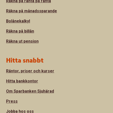
Räkna på ränta på ränta
Räkna på månadssparande
Bolånekalkyl
Räkna på billån
Räkna ut pension
Hitta snabbt
Räntor, priser och kurser
Hitta bankkontor
Om Sparbanken Sjuhärad
Press
Jobba hos oss