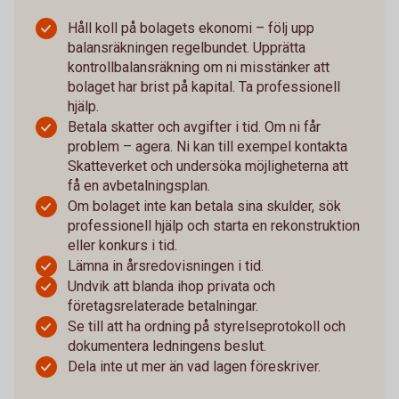
Håll koll på bolagets ekonomi – följ upp
balansräkningen regelbundet. Upprätta
kontrollbalansräkning om ni misstänker att
bolaget har brist på kapital. Ta professionell
hjälp.
Betala skatter och avgifter i tid. Om ni får
problem – agera. Ni kan till exempel kontakta
Skatteverket och undersöka möjligheterna att
få en avbetalningsplan.
Om bolaget inte kan betala sina skulder, sök
professionell hjälp och starta en rekonstruktion
eller konkurs i tid.
Lämna in årsredovisningen i tid.
Undvik att blanda ihop privata och
företagsrelaterade betalningar.
Se till att ha ordning på styrelseprotokoll och
dokumentera ledningens beslut.
Dela inte ut mer än vad lagen föreskriver.