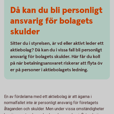
Då kan du bli personligt
ansvarig för bolagets
skulder
Sitter du i styrelsen, är vd eller aktivt leder ett
aktiebolag? Då kan du i vissa fall bli personligt
ansvarig för bolagets skulder. Här får du koll
på när betalningsansvaret riskerar att flyta öv
er på personer i aktiebolagets ledning.
En av fördelarna med ett aktiebolag är att ägarna i
normalfallet inte är personligt ansvarig för företagets
åtaganden och skulder. Men under vissa omständigheter