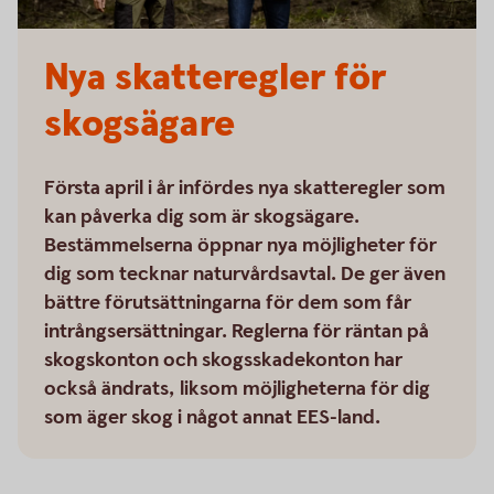
Nya skatteregler för
skogsägare
Första april i år infördes nya skatteregler som
kan påverka dig som är skogsägare.
Bestämmelserna öppnar nya möjligheter för
dig som tecknar naturvårdsavtal. De ger även
bättre förutsättningarna för dem som får
intrångsersättningar. Reglerna för räntan på
skogskonton och skogsskadekonton har
också ändrats, liksom möjligheterna för dig
som äger skog i något annat EES-land.