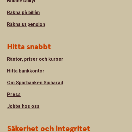
Bolånekalkyl
Räkna på billån
Räkna ut pension
Hitta snabbt
Räntor, priser och kurser
Hitta bankkontor
Om Sparbanken Sjuhärad
Press
Jobba hos oss
Säkerhet och integritet