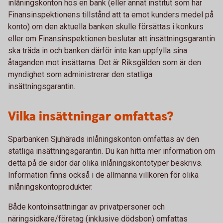
inlåningskonton hos en bank (eller annat institut som har
Finansinspektionens tillstånd att ta emot kunders medel på
konto) om den aktuella banken skulle försättas i konkurs
eller om Finansinspektionen beslutar att insättningsgarantin
ska träda in och banken därför inte kan uppfylla sina
åtaganden mot insättarna. Det är Riksgälden som är den
myndighet som administrerar den statliga
insättningsgarantin.
Vilka insättningar omfattas?
Sparbanken Sjuhärads inlåningskonton omfattas av den
statliga insättningsgarantin. Du kan hitta mer information om
detta på de sidor där olika inlåningskontotyper beskrivs.
Information finns också i de allmänna villkoren för olika
inlåningskontoprodukter.
Både kontoinsättningar av privatpersoner och
näringsidkare/företag (inklusive dödsbon) omfattas