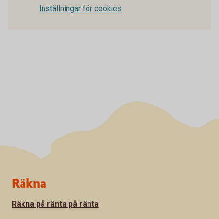
Inställningar för cookies
Sidfot
Räkna
Räkna på ränta på ränta