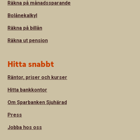
Räkna på månadssparande
Bolånekalkyl
Räkna på billån
Räkna ut pension
Hitta snabbt
Räntor, priser och kurser
Hitta bankkontor
Om Sparbanken Sjuhärad
Press
Jobba hos oss