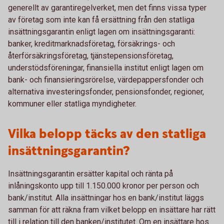
generellt av garantiregelverket, men det finns vissa typer
av företag som inte kan få ersättning från den statliga
insättningsgarantin enligt lagen om insättningsgaranti:
banker, kreditmarknadsföretag, försäkrings- och
återförsäkringsföretag, tjänstepensionsföretag,
understödsföreningar, finansiella institut enligt lagen om
bank- och finansieringsrörelse, värdepappersfonder och
alternativa investeringsfonder, pensionsfonder, regioner,
kommuner eller statliga myndigheter.
Vilka belopp täcks av den statliga
insättningsgarantin?
Insättningsgarantin ersätter kapital och ränta på
inlåningskonto upp till 1.150.000 kronor per person och
bank/institut. Alla insättningar hos en bank/institut läggs
samman för att räkna fram vilket belopp en insättare har rätt
till i relation till den banken/institutet. Om en insättare hos