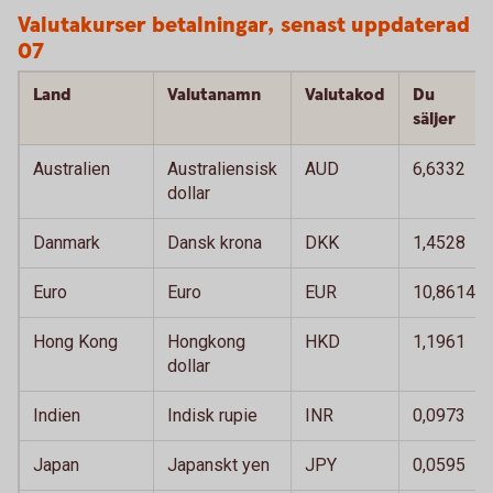
Valutakurser betalningar, senast uppdaterad 
07
Land
Valutanamn
Valutakod
Du
säljer
Australien
Australiensisk
AUD
6,6332
dollar
Danmark
Dansk krona
DKK
1,4528
Euro
Euro
EUR
10,8614
Hong Kong
Hongkong
HKD
1,1961
dollar
Indien
Indisk rupie
INR
0,0973
Japan
Japanskt yen
JPY
0,0595