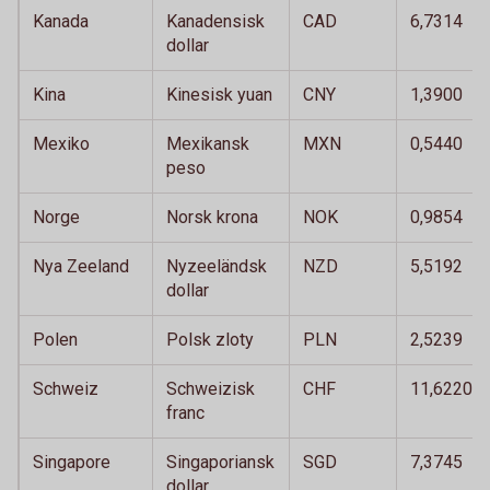
Kanada
Kanadensisk
CAD
6,7314
dollar
Kina
Kinesisk yuan
CNY
1,3900
Mexiko
Mexikansk
MXN
0,5440
peso
Norge
Norsk krona
NOK
0,9854
Nya Zeeland
Nyzeeländsk
NZD
5,5192
dollar
Polen
Polsk zloty
PLN
2,5239
Schweiz
Schweizisk
CHF
11,6220
franc
Singapore
Singaporiansk
SGD
7,3745
dollar