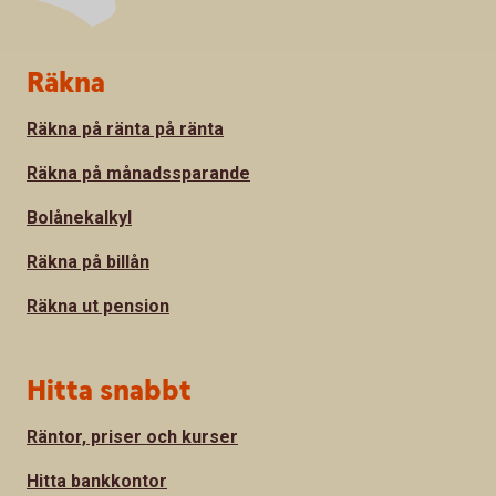
Sidfot
Räkna
Räkna på ränta på ränta
Räkna på månadssparande
Bolånekalkyl
Räkna på billån
Räkna ut pension
Hitta snabbt
Räntor, priser och kurser
Hitta bankkontor