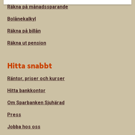
Räkna på månadssparande
Bolånekalkyl
Räkna på billån
Räkna ut pension
Hitta snabbt
Räntor, priser och kurser
Hitta bankkontor
Om Sparbanken Sjuhärad
Press
Jobba hos oss