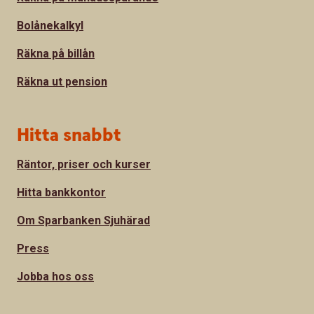
Bolånekalkyl
Räkna på billån
Räkna ut pension
Hitta snabbt
Räntor, priser och kurser
Hitta bankkontor
Om Sparbanken Sjuhärad
Press
Jobba hos oss