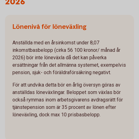
2026
Lönenivå för löneväxling
Anställda med en årsinkomst under 8,07
inkomstbasbelopp (cirka 56 100 kronor/ månad år
2026) bör inte löneväxla då det kan påverka
ersättningar från det allmänna systemet, exempelvis
pension, sjuk- och föräldraförsäkring negativt.
För att undvika detta bör en årlig översyn göras av
anställdas löneväxlingar. Beloppet som växlas bör
också rymmas inom arbetsgivarens avdragsrätt för
tjänstepension som är 35 procent av lönen efter
löneväxling, dock max 10 prisbasbelopp.