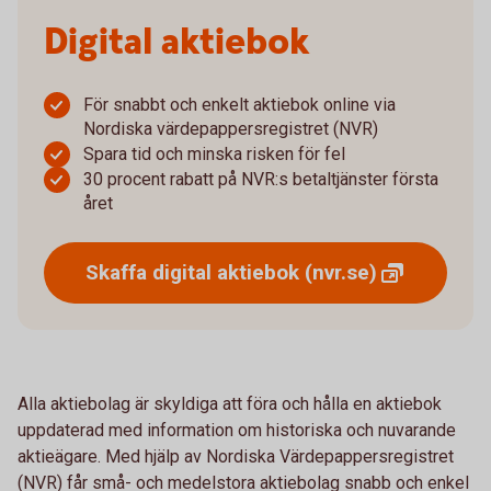
Digital aktiebok
För snabbt och enkelt aktiebok online via
Nordiska värdepappersregistret (NVR)
Spara tid och minska risken för fel
30 procent rabatt på NVR:s betaltjänster första
året
Skaffa digital aktiebok
(nvr.se)
Alla aktiebolag är skyldiga att föra och hålla en aktiebok
uppdaterad med information om historiska och nuvarande
aktieägare. Med hjälp av Nordiska Värdepappersregistret
(NVR) får små- och medelstora aktiebolag snabb och enkel