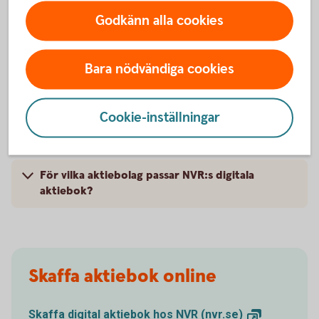
aktiebok
Godkänn alla cookies
Vad är en aktiebok och varför är den viktig?
Bara nödvändiga cookies
Hur ansluter jag mitt företag till NVR?
Cookie-inställningar
Vad kostar digital aktiebok?
För vilka aktiebolag passar NVR:s digitala
aktiebok?
Skaffa aktiebok online
Skaffa digital aktiebok hos NVR
(nvr.se)