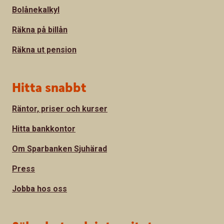
Bolånekalkyl
Räkna på billån
Räkna ut pension
Hitta snabbt
Räntor, priser och kurser
Hitta bankkontor
Om Sparbanken Sjuhärad
Press
Jobba hos oss