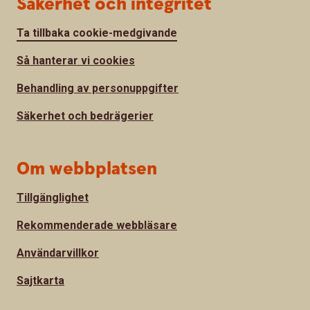
Säkerhet och integritet
Ta tillbaka cookie-medgivande
Så hanterar vi cookies
Behandling av personuppgifter
Säkerhet och bedrägerier
Om webbplatsen
Tillgänglighet
Rekommenderade webbläsare
Användarvillkor
Sajtkarta