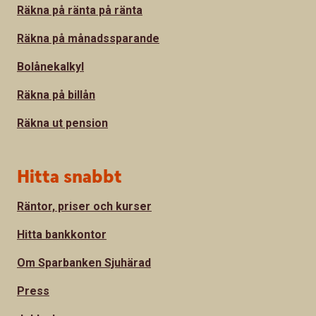
Räkna på ränta på ränta
Räkna på månadssparande
Bolånekalkyl
Räkna på billån
Räkna ut pension
Hitta snabbt
Räntor, priser och kurser
Hitta bankkontor
Om Sparbanken Sjuhärad
Press